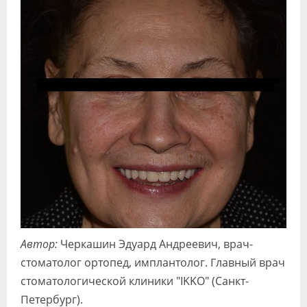
Автор:
Черкашин Эдуард Андреевич, врач-
стоматолог ортопед, имплантолог. Главный врач
стоматологической клиники "IKKO" (Санкт-
Петербург).