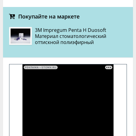
Покупайте на маркете
3M Impregum Penta H Duosoft
Материал стоматологический
оттискной полиэфирный
РЕКЛАМА • STOMX.RU