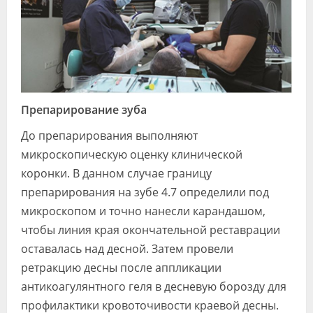
Препарирование зуба
До препарирования выполняют
микроскопическую оценку клинической
коронки. В данном случае границу
препарирования на зубе 4.7 определили под
микроскопом и точно нанесли карандашом,
чтобы линия края окончательной реставрации
оставалась над десной. Затем провели
ретракцию десны после аппликации
антикоагулянтного геля в десневую борозду для
профилактики кровоточивости краевой десны.