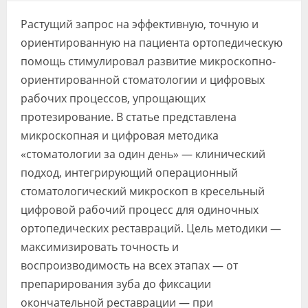
Видео
Растущий запрос на эффективную, точную и
Форум
ориентированную на пациента ортопедическую
помощь стимулировал развитие микроскопно-
Клиники
ориентированной стоматологии и цифровых
рабочих процессов, упрощающих
Специалисты
протезирование. В статье представлена
Галерея
микроскопная и цифровая методика
«стоматологии за один день» — клинический
Блоги
подход, интегрирующий операционный
Лаборатории
стоматологический микроскоп в кресельный
цифровой рабочий процесс для одиночных
ортопедических реставраций. Цель методики —
максимизировать точность и
воспроизводимость на всех этапах — от
препарирования зуба до фиксации
окончательной реставрации — при