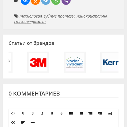
технология
,
зубные протезы
,
нанокристаллы
,
стеклокерамика
Статьи от брендов
0 КОММЕНТАРИЕВ