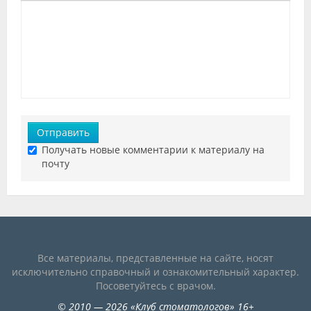
Отправить
Получать новые комментарии к материалу на
почту
Все материалы, представленные на сайте, носят
исключительно справочный и ознакомительный характер.
Посоветуйтесь с врачом.
©
2010
— 2026
«
Клуб стоматологов
»
16+