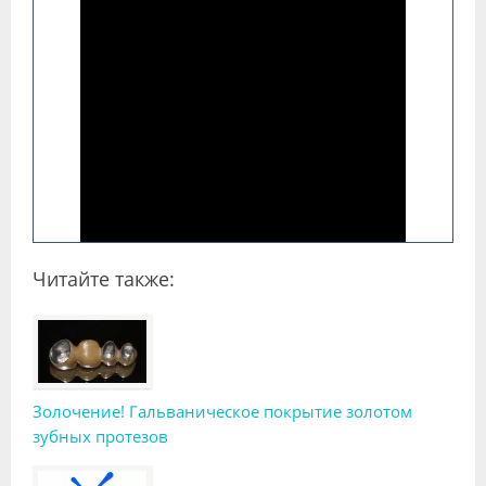
Читайте также:
Золочение! Гальваническое покрытие золотом
зубных протезов