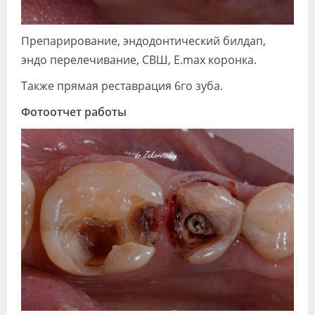
Препарирование, эндодонтический билдап,
эндо перелечивание, СВШ, E.max коронка.
Также прямая реставрация 6го зуба.
Фотоотчет работы