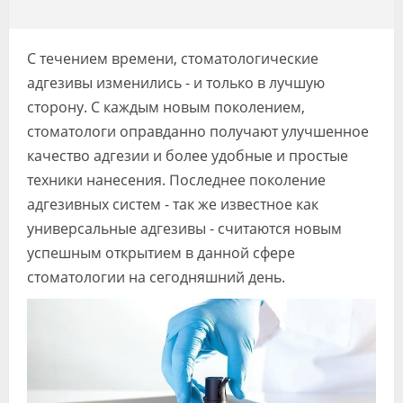
Видео
Форум
С течением времени, стоматологические
адгезивы изменились - и только в лучшую
Клиники
сторону. С каждым новым поколением,
Специалисты
стоматологи оправданно получают улучшенное
качество адгезии и более удобные и простые
Галерея
техники нанесения. Последнее поколение
адгезивных систем - так же известное как
Блоги
универсальные адгезивы - считаются новым
Лаборатории
успешным открытием в данной сфере
стоматологии на сегодняшний день.