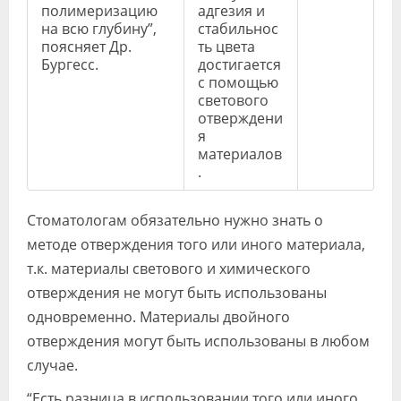
полимеризацию
адгезия и
на всю глубину”,
стабильнос
поясняет Др.
ть цвета
Бургесс.
достигается
с помощью
светового
отверждени
я
материалов
.
Стоматологам обязательно нужно знать о
методе отверждения того или иного материала,
т.к. материалы светового и химического
отверждения не могут быть использованы
одновременно. Материалы двойного
отверждения могут быть использованы в любом
случае.
“Есть разница в использовании того или иного