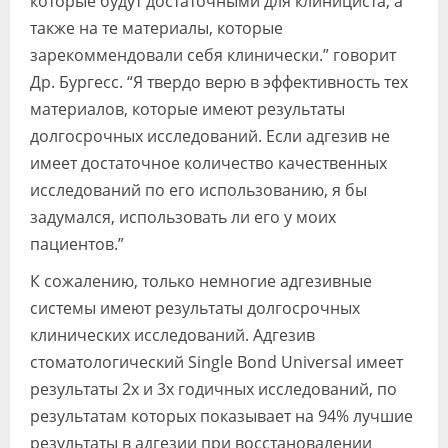
которые будут достаточными для клинициста, а
также на те материалы, которые
зарекоммендовали себя клинически.” говорит
Др. Бургесс. “Я твердо верю в эффективность тех
материалов, которые имеют результаты
долгосрочных исследований. Если адгезив не
имеет достаточное количество качественных
исследований по его использованию, я бы
задумался, использовать ли его у моих
пациентов.”
К сожалению, только немногие адгезивные
системы имеют результаты долгосрочных
клинических исследований. Адгезив
стоматологический Single Bond Universal имеет
результаты 2х и 3х годичных исследований, по
результатам которых показывает на 94% лучшие
результаты в адгезии при восстановалении