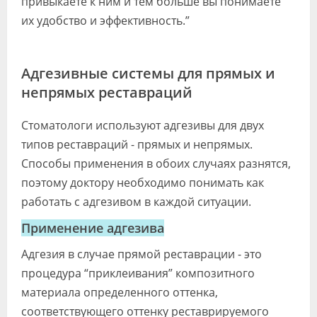
привыкаете к ним и тем больше вы понимаете
их удобство и эффективность.”
Адгезивные системы для прямых и
непрямых реставраций
Стоматологи используют адгезивы для двух
типов реставраций - прямых и непрямых.
Способы применения в обоих случаях разнятся,
поэтому доктору необходимо понимать как
работать с адгезивом в каждой ситуации.
Применение адгезива
Адгезия в случае прямой реставрации - это
процедура “приклеивания” композитного
материала определенного оттенка,
соответствующего оттенку реставрируемого