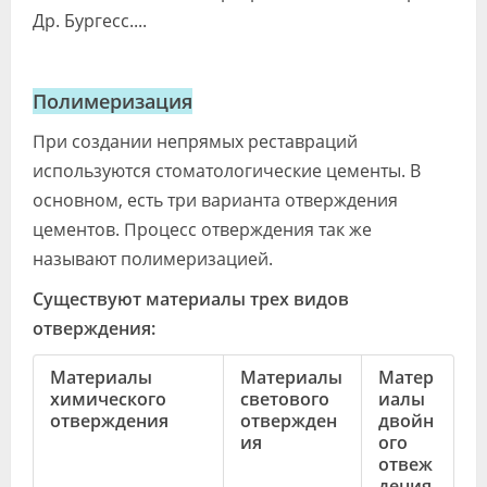
Др. Бургесс....
Полимеризация
При создании непрямых реставраций
используются стоматологические цементы. В
основном, есть три варианта отверждения
цементов. Процесс отверждения так же
называют полимеризацией.
Существуют материалы трех видов
отверждения:
Материалы
Материалы
Матер
химического
светового
иалы
отверждения
отвержден
двойн
ия
ого
отвеж
дения