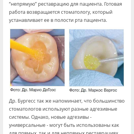
“непрямую” реставрацию для пациента. Готовая
работа возвращается стоматологу, который
устанавливает ее в полости рта пациента.
Др. Бургесс так же напоминает, что большинство
стоматологов используют разные адгезивные
системы. Однако, новые адгезивы -
универсальные - могут быть использованы как
для прямых, так и для непрямых реставрациях