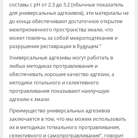
составы с pH от 2.3 до 3.2 (обычные показатель
для универсальных адгезивов), эти материалы не
до конца обеспечивают достаточное открытие
межпризменного пространства эмали, что
может повлечь за собой микроподтекание и
разрушение реставрации в будущем.”
Универсальные адгезивы могут работать в
любых методиках протравливания и
обеспечивать хорошее качество адгезии, а
методики тотального и селективного
протравливания показывают наилучшую
адгезию к эмали.
Преимущество универсальных адгезивов
заключается в том, что мы можем использовать
их в методиках тотмального протравливания,
селективного и самопротравливания”, говорит