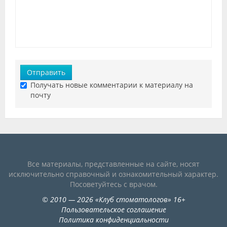
Отправить
Получать новые комментарии к материалу на
почту
Все материалы, представленные на сайте, носят
исключительно справочный и ознакомительный характер.
Посоветуйтесь с врачом.
©
2010
— 2026
«
Клуб стоматологов
»
16+
Пользовательское соглашение
Политика конфиденциальности