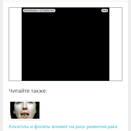
РЕКЛАМА • STOMX.RU
Читайте также:
Алкоголь и фолаты влияют на риск развития рака