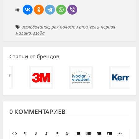
исследование
,
рак полости рта
,
гель
,
черная
малина
,
ягода
Статьи от брендов
0 КОММЕНТАРИЕВ