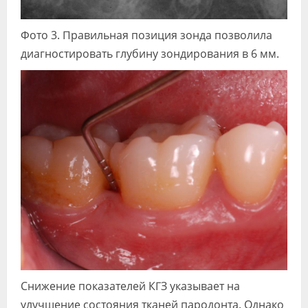
Фото 3. Правильная позиция зонда позволила
диагностировать глубину зондирования в 6 мм.
Снижение показателей КГЗ указывает на
улучшение состояния тканей пародонта. Однако