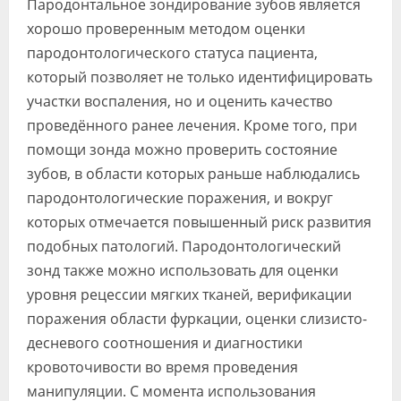
Пародонтальное зондирование зубов является
Видео
хорошо проверенным методом оценки
пародонтологического статуса пациента,
Форум
который позволяет не только идентифицировать
Клиники
участки воспаления, но и оценить качество
проведённого ранее лечения. Кроме того, при
Специалисты
помощи зонда можно проверить состояние
Галерея
зубов, в области которых раньше наблюдались
пародонтологические поражения, и вокруг
Блоги
которых отмечается повышенный риск развития
Лаборатории
подобных патологий. Пародонтологический
зонд также можно использовать для оценки
уровня рецессии мягких тканей, верификации
поражения области фуркации, оценки слизисто-
десневого соотношения и диагностики
кровоточивости во время проведения
манипуляции. С момента использования