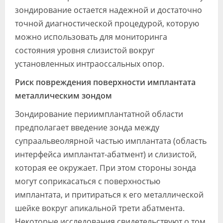
зондирование остается надежной и достаточно
точной диагностической процедурой, которую
можно использовать для мониторинга
состояния уровня слизистой вокруг
установленных интраоссальных опор.
Риск повреждения поверхности имплантата
металлическим зондом
Зондирование периимплантатной области
предполагает введение зонда между
супраальвеолярной частью имплантата (область
интерфейса имплантат-абатмент) и слизистой,
которая ее окружает. При этом стороны зонда
могут соприкасаться с поверхностью
имплантата, и притираться к его металлической
шейке вокруг апикальной трети абатмента.
Некоторые исследования свидетельствуют о том,