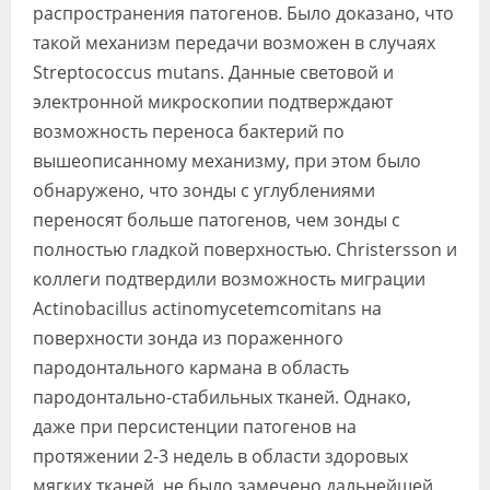
распространения патогенов. Было доказано, что
такой механизм передачи возможен в случаях
Streptococcus mutans. Данные световой и
электронной микроскопии подтверждают
возможность переноса бактерий по
вышеописанному механизму, при этом было
обнаружено, что зонды с углублениями
переносят больше патогенов, чем зонды с
полностью гладкой поверхностью. Christersson и
коллеги подтвердили возможность миграции
Actinobacillus actinomycetemcomitans на
поверхности зонда из пораженного
пародонтального кармана в область
пародонтально-стабильных тканей. Однако,
даже при персистенции патогенов на
протяжении 2-3 недель в области здоровых
мягких тканей, не было замечено дальнейшей