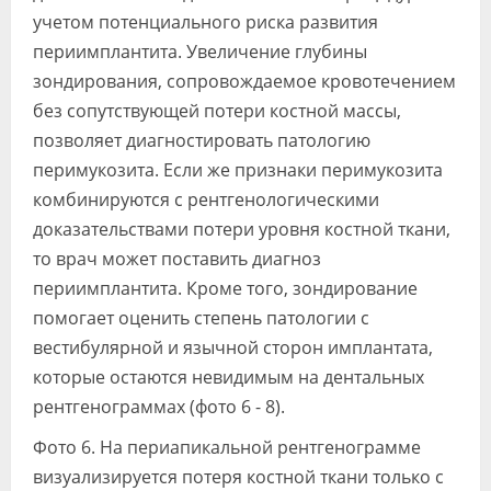
учетом потенциального риска развития
периимплантита. Увеличение глубины
зондирования, сопровождаемое кровотечением
без сопутствующей потери костной массы,
позволяет диагностировать патологию
перимукозита. Если же признаки перимукозита
комбинируются с рентгенологическими
доказательствами потери уровня костной ткани,
то врач может поставить диагноз
периимплантита. Кроме того, зондирование
помогает оценить степень патологии с
вестибулярной и язычной сторон имплантата,
которые остаются невидимым на дентальных
рентгенограммах (фото 6 - 8).
Фото 6. На периапикальной рентгенограмме
визуализируется потеря костной ткани только с