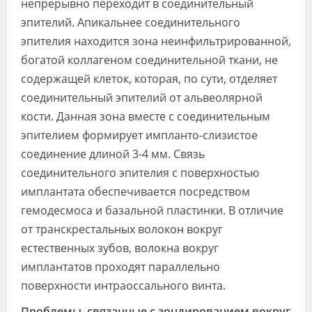
непрерывно переходит в соединительный
эпителий. Апикальнее соединительного
эпителия находится зона неинфильтрированной,
богатой коллагеном соединительной ткани, не
содержащей клеток, которая, по сути, отделяет
соединительный эпителий от альвеолярной
кости. Данная зона вместе с соединительным
эпителием формирует импланто-слизистое
соединение длиной 3-4 мм. Связь
соединительного эпителия с поверхностью
имплантата обеспечивается посредством
гемодесмоса и базальной пластинки. В отличие
от транскрестальных волокон вокруг
естественных зубов, волокна вокруг
имплантатов проходят параллельно
поверхности интраоссального винта.
Проблемы, связанные с зондированием вокруг