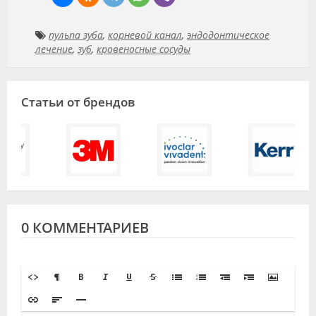
пульпа зуба
,
корневой канал
,
эндодонтическое
лечение
,
зуб
,
кровеносные сосуды
Статьи от брендов
0 КОММЕНТАРИЕВ