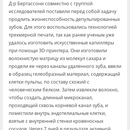
Д-р Бертассони совместно с группой
исследователей поставили перед собой задачу
продлить жизнеспособность депульпированных
зубов. Для этого воспользовались технологией
трехмерной печати, так как ранее ученым уже
удалось изготовить искусственные капилляры
при помощи 3D-принтера. Они изготовили
волокнистую матрицу из молекул сахара и
продели ее через каналы удаленного зуба, ввели
в образец гелеобразный материал, содержащий
клетки пульпы, по составу схожий с
человеческим белком. Затем извлекли волокно,
чтобы создать длинный микроканал,
проходящий сквозь корневой канал зуба, и
поместили внутрь эндотелиальные клетки,
взятые с внутренней стенки кровеносных
сосудов. Через 7 дней в результате активной