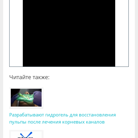
Читайте также:
Разрабатывают гидрогель для восстановления
пульпы после лечения корневых каналов