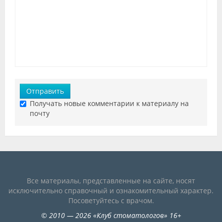
Отправить
Получать новые комментарии к материалу на
почту
Все материалы, представленные на сайте, носят
исключительно справочный и ознакомительный характер.
Посоветуйтесь с врачом.
©
2010
— 2026
«
Клуб стоматологов
»
16+