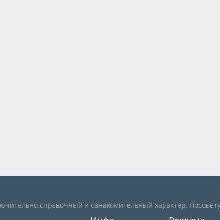
лючительно справочный и ознакомительный характер. Посовету