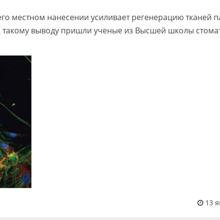
 его местном нанесении усиливает регенерацию тканей 
К такому выводу пришли ученые из Высшей школы стома
13 я