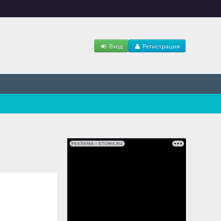
Вход
Регистрация
РЕКЛАМА • STOMX.RU