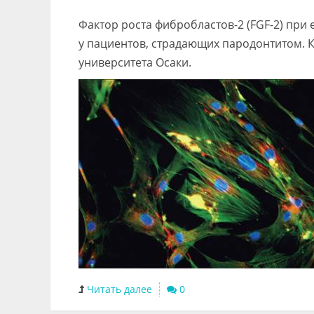
Фактор роста фибробластов-2 (FGF-2) при
у пациентов, страдающих пародонтитом. 
университета Осаки.
Читать далее
0