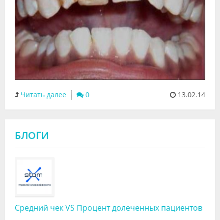
Читать далее
0
13.02.14
БЛОГИ
Средний чек VS Процент долеченных пациентов