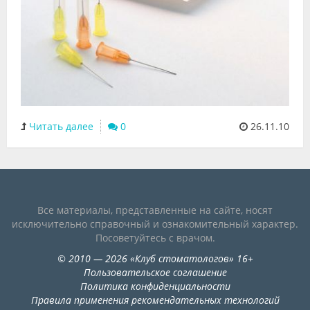
Читать далее
0
26.11.10
Все материалы, представленные на сайте, носят
исключительно справочный и ознакомительный характер.
Посоветуйтесь с врачом.
©
2010
— 2026
«
Клуб стоматологов
»
16+
Пользовательское соглашение
Политика конфиденциальности
Правила применения рекомендательных технологий