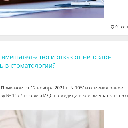
01 сен
вмешательство и отказ от него «по-
ь в стоматологии?
 Приказом от 12 ноября 2021 г. N 1051н отменил ранее
казу № 1177н формы ИДС на медицинское вмешательство 