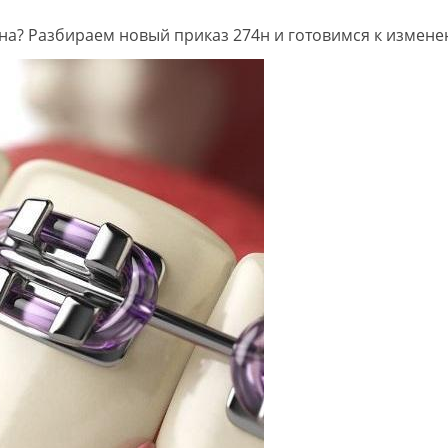
на? Разбираем новый приказ 274н и готовимся к измене