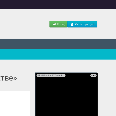
Вход
Регистрация
стве»
РЕКЛАМА • STOMX.RU