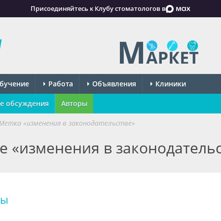
Присоединяйтесь к Клубу стоматологов в
бучение
Работа
Объявления
Клиники
е обсуждения
Авторы
Метка «изменения в законодательстве»
ке «изменения в законодатель
ты