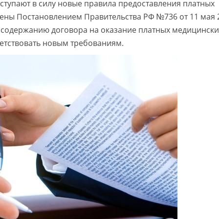
 вступают в силу новые правила предоставления платных
ены Постановлением Правительства РФ №736 от 11 мая 2
 содержанию договора на оказание платных медицинских
ветствовать новым требованиям.