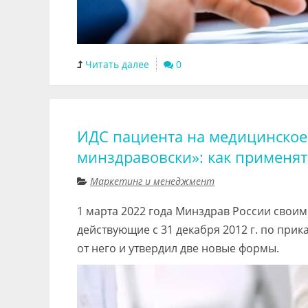
Читать далее
0
ИДС пациента на медицинское 
минздравовски»: как применят
Маркетинг и менеджмент
1 марта 2022 года Минздрав России своим
действующие с 31 декабря 2012 г. по при
от него и утвердил две новые формы.