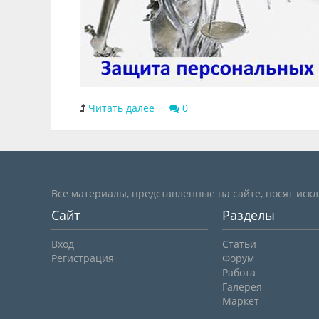
Читать далее
0
Все материалы, представленные на сайте, носят иск
Сайт
Разделы
Вход
Статьи
Регистрация
Форум
Работа
Галерея
Маркет