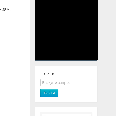
ниям!
Поиск
Найти