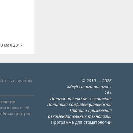
3 мая 2017
йтесь с врачом.
©
2010
— 2026
«
Клуб стоматологов
»
16+
Пользовательское соглашение
тологии
Политика конфиденциальности
роизводителей
Правила применения
чебных центров
рекомендательных технологий
Программа для стоматологии