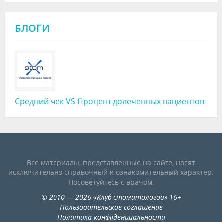
БЛОГИ
Средний чек VS Процент долеченных пациентов
Все материалы, представленные на сайте, носят
исключительно справочный и ознакомительный характер.
Посоветуйтесь с врачом.
©
2010
— 2026
«
Клуб стоматологов
»
16+
Пользовательское соглашение
Политика конфиденциальности