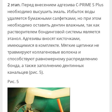
2 этап.
Перед внесением адгезива C-PRIME S Plus
необходимо высушить эмаль. Избыток воды
удаляется бумаж­ными салфетками, но при этом
необхо­димо оставить дентин влажным, так как
растворителем бондинговой системы яв­ляется
этанол. Адгезивы вносят кисточ­ками,
имеющимися в комплекте. Мягкие щетинки не
травмируют коллагеновые волокна и
способствуют равномерному распределению
бонда, а также заполне­нию дентинных
канальцев (рис. 5).
Рис. 5