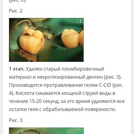
Рис. 2
1 этап.
Удален старый пломбиро­вочный
материал и некротизированный дентин (рис. 3).
Производится протрав­ливание гелем C-CID (рис.
4). Кислота смывается мощной струей воды в
тече­ние 15-20 секунд, за это время удаляют­ся все
остатки геля с обрабатываемой поверхности.
Рис. 3