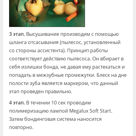
3 этап.
Высушивание производим с помощью
шланга отсасывания (пылесос, установленный
со стороны ассистента). Принцип работы
соответствует действию пылесоса. Он вбирает в
себя излишки бонда, не давая ему растекать­ся и
попадать в межзубные промежут­ки. Блеск на дне
полости зуба является маркером, что данный
этап проведен правильно.
4 этап.
В течении 10 сек проводим
полимеризацию лампой Megalux Soft Start.
Затем бондинговая система нано­сится
повторно.