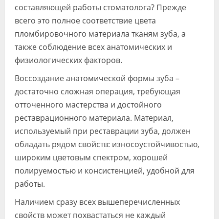
составляющей работы стома­толога? Прежде
всего это полное со­ответствие цвета
пломбировочного материала тканям зуба, а
также соблю­дение всех анатомических и
физиологи­ческих факторов.
Воссоздание анатомической формы зуба –
достаточно сложная операция, требующая
отточенного мастерства и достойного
реставрационного мате­риала. Материал,
используемый при реставрации зуба, должен
обладать рядом свойств: износоустойчивостью,
широким цветовым спектром, хорошей
полируемостью и консистенцией, удоб­ной для
работы.
Наличием сразу всех вышеперечис­ленных
свойств может похвастаться не каждый