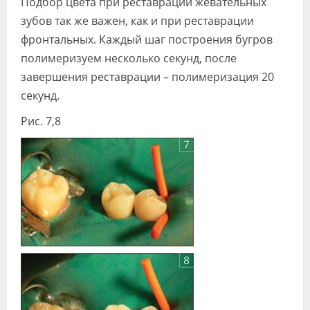
Подбор цвета при реставрации жевательных
зубов так же важен, как и при реставрации
фронталь­ных. Каждый шаг построения бугров
по­лимеризуем несколько секунд, после
завершения реставрации – полимери­зация 20
секунд.
Рис. 7,8