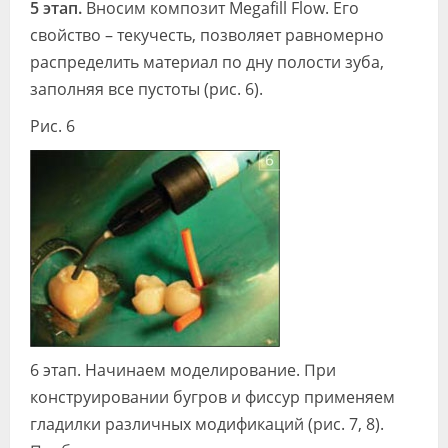
5 этап.
Вносим композит Megafill Flow. Его
свойство – текучесть, позволя­ет равномерно
распределить материал по дну полости зуба,
заполняя все пу­стоты (рис. 6).
Рис. 6
6 этап. Начинаем моделирование. При
конструировании бугров и фиссур применяем
гладилки различных моди­фикаций (рис. 7, 8).