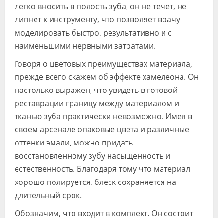
легко вносить в полость зуба, он не течет, не
липнет к инструменту, что по­зволяет врачу
моделировать быстро, результативно и с
наименьшими нерв­ными затратами.
Говоря о цветовых преимуществах материала,
прежде всего скажем об эф­фекте хамелеона. Он
настолько выра­жен, что увидеть в готовой
реставрации границу между материалом и
тканью зуба практически невозможно. Имея в
своем арсенале опаковые цвета и раз­личные
оттенки эмали, можно придать
восстановленному зубу насыщенность и
естественность. Благодаря тому что материал
хорошо полируется, блеск со­храняется на
длительный срок.
Обозначим, что входит в комплект. Он состоит