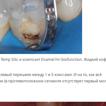
emp Silic и композит Enamel hri biofunction. Жидкий к
евый перешеек между 1 и 5 классами. И на то, как всё
е (в противоположном сегменте отсутствует первый мол