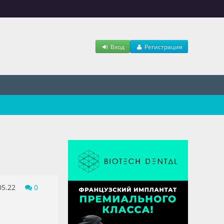
Вход
Регистрация
05.22
0