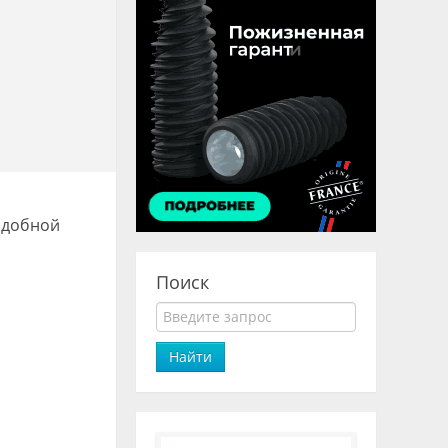
одобной
Поиск
Найти