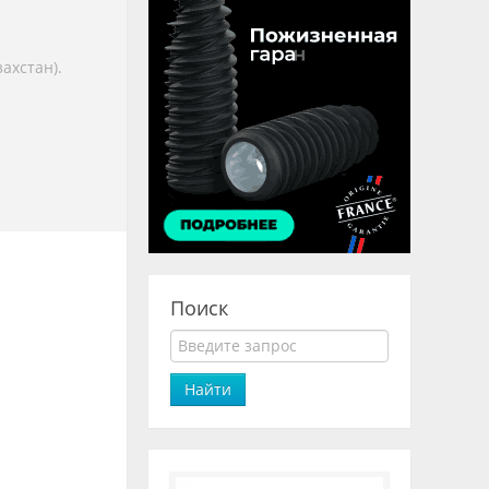
ахстан).
Поиск
Найти