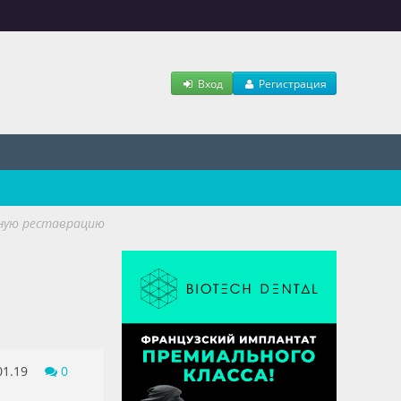
Вход
Регистрация
ную реставрацию
01.19
0