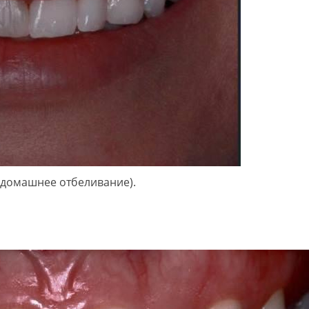
(домашнее отбеливание).