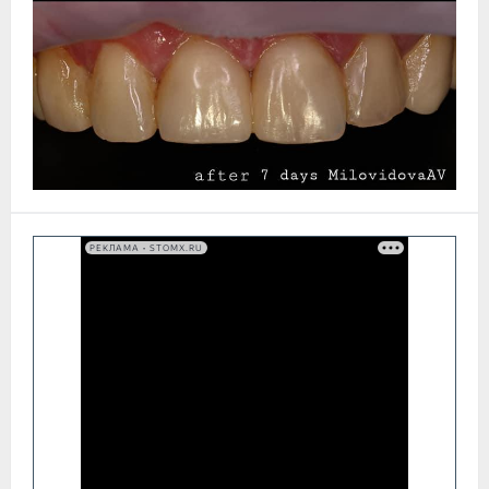
РЕКЛАМА • STOMX.RU