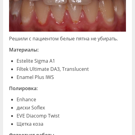
Решили с пациентом белые пятна не убирать.
Материалы:
Estelite Sigma A1
Filtek Ultimate DA3, Translucent
Enamel Plus IWS
Полировка:
Enhance
диски Soflex
EVE Diacomp Twist
Щетка коза
Фотоотчет работы