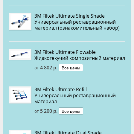
3M Filtek Ultimate Single Shade
Универсальный реставрационный
материал (ознакомительный набор)
3M Filtek Ultimate Flowable
Жидкотекучий композитный материал
4 802 р.
Все цены
от
3M Filtek Ultimate Refill
Универсальный реставрационный
материал
5 200 р.
Все цены
от
3M Filtek Ultimate Dual Shade