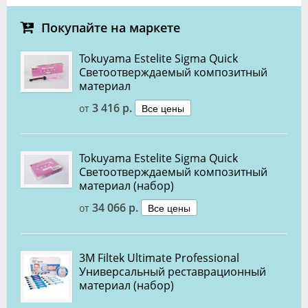
Покупайте на маркете
Tokuyama Estelite Sigma Quick
Светоотверждаемый композитный
материал
3 416 р.
Все цены
от
Tokuyama Estelite Sigma Quick
Cветоотверждаемый композитный
материал (набор)
34 066 р.
Все цены
от
3M Filtek Ultimate Professional
Универсальный реставрационный
материал (набор)