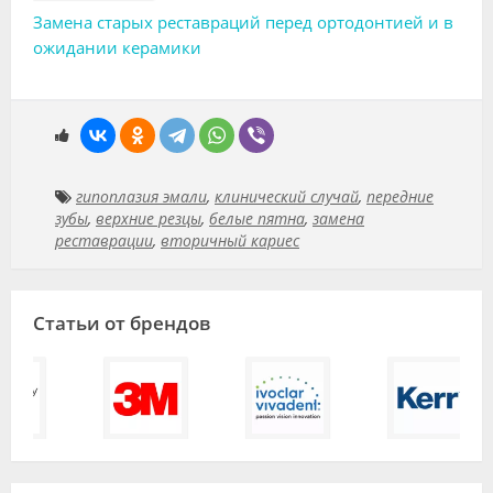
Замена старых реставраций перед ортодонтией и в
ожидании керамики
гипоплазия эмали
,
клинический случай
,
передние
зубы
,
верхние резцы
,
белые пятна
,
замена
реставрации
,
вторичный кариес
Статьи от брендов