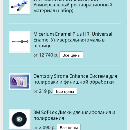
Универсальный реставрационный
материал (набор)
Micerium Enamel Plus HRI Universal
Enamel Универсальная эмаль в
шприце
12 740 р.
Все цены
от
Dentsply Sirona Enhance Система для
полировки и финишной обработки
219 р.
Все цены
от
3M Sof-Lex Диски для шлифования и
полирования
2 090 р.
Все цены
от