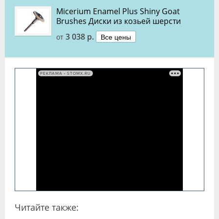
Micerium Enamel Plus Shiny Goat
Brushes Диски из козьей шерсти
3 038 р.
Все цены
от
РЕКЛАМА • STOMX.RU
Читайте также: