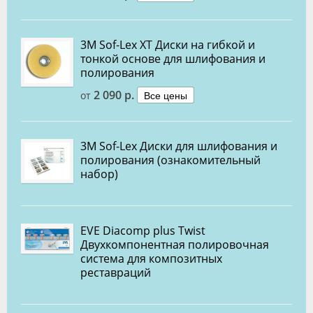
3M Sof-Lex XT Диски на гибкой и
тонкой основе для шлифования и
полирования
2 090 р.
Все цены
от
3M Sof-Lex Диски для шлифования и
полирования (ознакомительный
набор)
EVE Diacomp plus Twist
Двухкомпонентная полировочная
система для композитных
реставраций