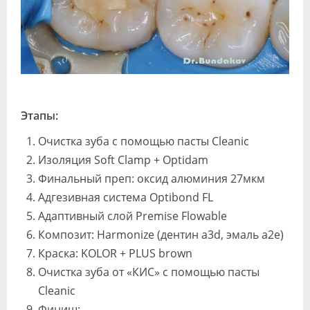
Этапы:
Очистка зуба с помощью пасты Cleanic
Изоляция Soft Clamp + Optidam
Финальный преп: оксид алюминия 27мкм
Адгезивная система Optibond FL
Адаптивный слой Premise Flowable
Композит: Harmonize (дентин а3d, эмаль a2e)
Краска: KOLOR + PLUS brown
Очистка зуба от «КИС» с помощью пасты
Cleanic
Финиш: