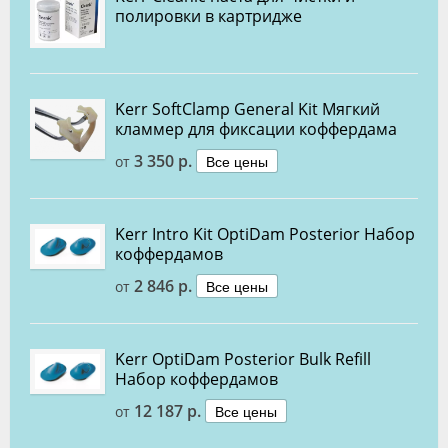
полировки в картридже
Kerr SoftClamp General Kit Мягкий
кламмер для фиксации коффердама
3 350 р.
Все цены
от
Kerr Intro Kit OptiDam Posterior Набор
коффердамов
2 846 р.
Все цены
от
Kerr OptiDam Posterior Bulk Refill
Набор коффердамов
12 187 р.
Все цены
от