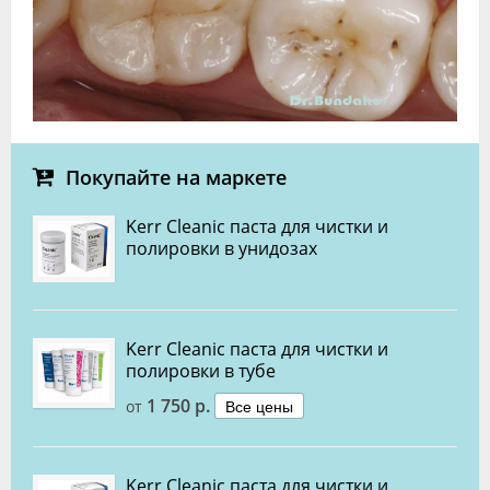
Покупайте на маркете
Kerr Cleanic паста для чистки и
полировки в унидозах
Kerr Cleanic паста для чистки и
полировки в тубе
1 750 р.
Все цены
от
Kerr Cleanic паста для чистки и