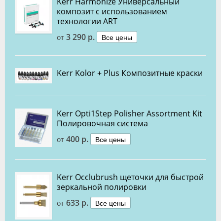
Kerr Harmonize Универсальный
композит с использованием
технологии ART
3 290 р.
Все цены
от
Kerr Kolor + Plus Композитные краски
Kerr Opti1Step Polisher Assortment Kit
Полировочная система
400 р.
Все цены
от
Kerr Occlubrush щеточки для быстрой
зеркальной полировки
633 р.
Все цены
от