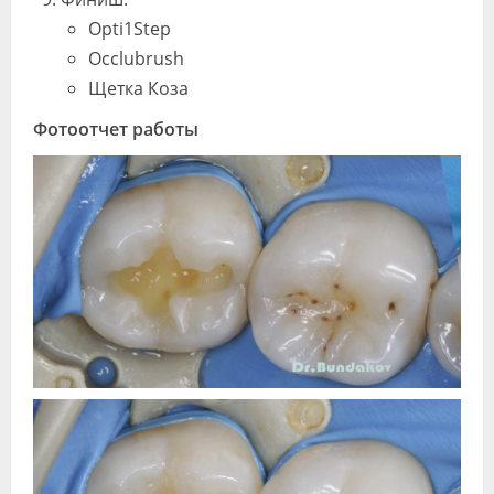
Opti1Step
Occlubrush
Щетка Коза
Фотоотчет работы