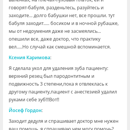
говорят-бабуля, разденьтесь, разуйтесь и
заходите... долго бабушки нет, все прошли. тут
бабуля заходит..... босиком и в ночной рубашке,
мы от недоумения даже не засмеялись...
опешили все, даже доктор, что практику
вел.....Но случай как смешной вспоминается.
Ксения Каримова
:
Я сделала укол для удаления зуба пациенту:
верхний резец был пародонтитным и
подвижность 3 степени,пока я отвлеклась к
другому пациенту,пациент с анестезией удалил
руками себе зуб!!!Вот!!
Йосеф Гордон
:
Заходит дедуля и спрашивает доктор мне нужен
ваш помощь, я спрашиваю чем могу помочь?