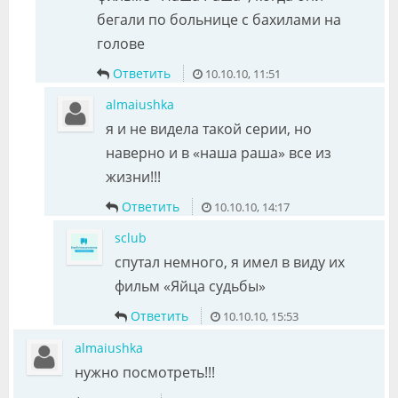
бегали по больнице с бахилами на
голове
Ответить
10.10.10, 11:51
almaiushka
я и не видела такой серии, но
наверно и в «наша раша» все из
жизни!!!
Ответить
10.10.10, 14:17
sclub
спутал немного, я имел в виду их
фильм «Яйца судьбы»
Ответить
10.10.10, 15:53
almaiushka
нужно посмотреть!!!