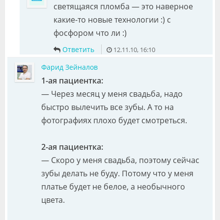
светящаяся пломба — это наверное
какие-то новые технологии :) с
фосфором что ли :)
Ответить
12.11.10, 16:10
Фарид Зейналов
1-ая пациентка:
— Через месяц у меня свадьба, надо
быстро вылечить все зубы. А то на
фотографиях плохо будет смотреться.
2-ая пациентка:
— Скоро у меня свадьба, поэтому сейчас
зубы делать не буду. Потому что у меня
платье будет не белое, а необычного
цвета.