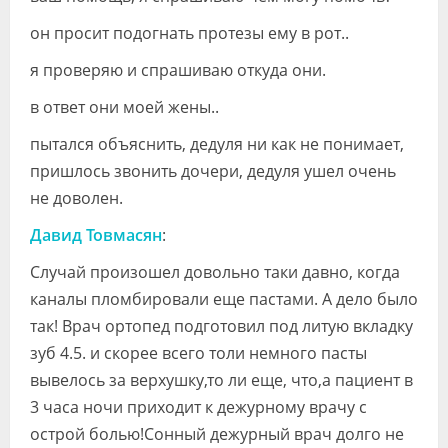
он просит подогнать протезы ему в рот..
я проверяю и спрашиваю откуда они.
в ответ они моей жены..
пытался объяснить, дедуля ни как не понимает,
пришлось звонить дочери, дедуля ушел очень
не доволен.
Давид Товмасян
:
Случай произошел довольно таки давно, когда
каналы пломбировали еще пастами. А дело было
так! Врач ортопед подготовил под литую вкладку
зуб 4.5. и скорее всего толи немного пасты
вывелось за верхушку,то ли еще, что,а пациент в
3 часа ночи приходит к дежурному врачу с
острой болью!Сонный дежурный врач долго не