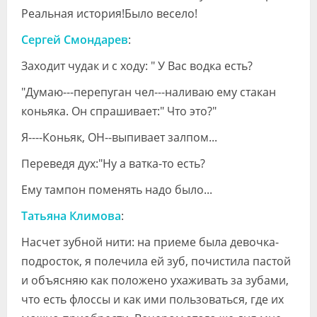
Реальная история!Было весело!
Сергей Смондарев
:
Заходит чудак и с ходу: " У Вас водка есть?
"Думаю---перепуган чел---наливаю ему стакан
коньяка. Он спрашивает:" Что это?"
Я----Коньяк, ОН--выпивает залпом...
Переведя дух:"Ну а ватка-то есть?
Ему тампон поменять надо было...
Татьяна Климова
:
Насчет зубной нити: на приеме была девочка-
подросток, я полечила ей зуб, почистила пастой
и объясняю как положено ухаживать за зубами,
что есть флоссы и как ими пользоваться, где их