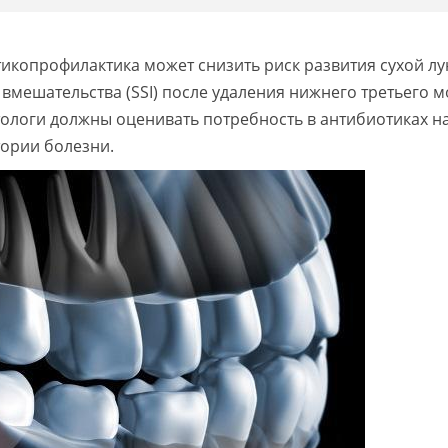
икопрофилактика может снизить риск развития сухой лун
 вмешательства (SSI) после удаления нижнего третьего 
ологи должны оценивать потребность в антибиотиках н
тории болезни.