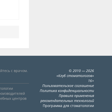
йтесь с врачом.
©
2010
— 2026
«
Клуб стоматологов
»
16+
Пользовательское соглашение
тологии
Политика конфиденциальности
роизводителей
Правила применения
чебных центров
рекомендательных технологий
Программа для стоматологии