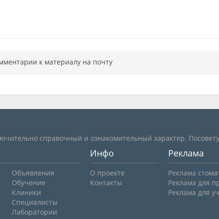
мментарии к материалу на почту
лючительно справочный и ознакомительный характер. Посовету
Инфо
Реклама
Объявления
О проекте
Реклама стома
Обучение
Контакты
Реклама для п
Клиники
Реклама для у
Специалисты
Лаборатории