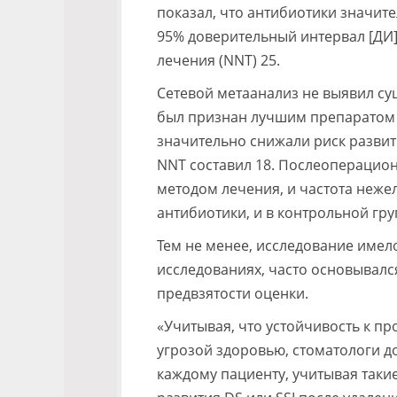
показал, что антибиотики значит
95% доверительный интервал [ДИ] 0
лечения (NNT) 25.
Сетевой метаанализ не выявил с
был признан лучшим препаратом 
значительно снижали риск развития S
NNT составил 18. Послеоперацио
методом лечения, и частота неже
антибиотики, и в контрольной группе
Тем не менее, исследование имел
исследованиях, часто основывалс
предвзятости оценки.
«Учитывая, что устойчивость к 
угрозой здоровью, стоматологи 
каждому пациенту, учитывая таки