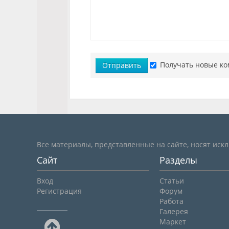
Получать новые ко
Отправить
Все материалы, представленные на сайте, носят иск
Сайт
Разделы
Вход
Статьи
Регистрация
Форум
Работа
Галерея
Маркет