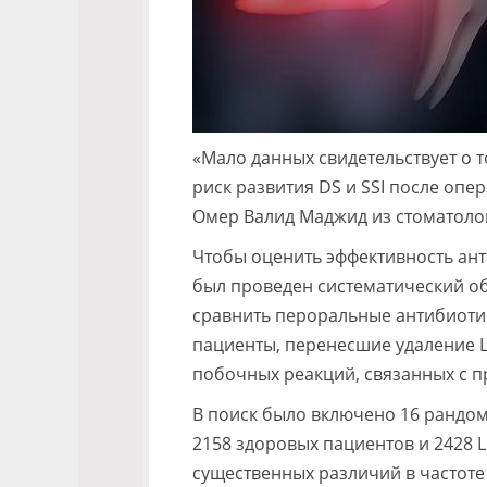
«Мало данных свидетельствует о 
риск развития DS и SSI после опе
Омер Валид Маджид из стоматолог
Чтобы оценить эффективность ант
был проведен систематический об
сравнить пероральные антибиоти
пациенты, перенесшие удаление L
побочных реакций, связанных с 
В поиск было включено 16 рандо
2158 здоровых пациентов и 2428 L
существенных различий в частот