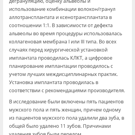
дегрануляцию, оценку альвеолы и
использование комбинации волокон/гранул
аллотрансплантата и ксенотрансплантата в
соотношении 1:1. В зависимости от дефекта
альвеолы во время процедуры использовалась
коллагеновая мембрана I или III типа. Во всех
случаях перед хирургической установкой
имплантата проводилась КЛКТ, а цифровое
планирование имплантации проводилось с
учетом лучших междисциплинарных практик.
Установка имплантата проводилась в
соответствии с рекомендациями производителя.
В исследование были включены пять пациентов
мужского пола и пять женщин, причем одному
из пациентов мужского пола удалили два зуба, в
общей было удалено 11 зубов. Причинами
удаления зубов были перелом,