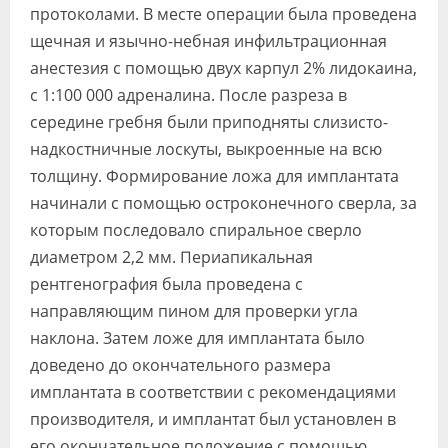
протоколами. В месте операции была проведена
щечная и язычно-небная инфильтрационная
анестезия с помощью двух карпул 2% лидокаина,
с 1:100 000 адреналина. После разреза в
середине гребня были приподняты слизисто-
надкостничные лоскуты, выкроенные на всю
толщину. Формирование ложа для имплантата
начинали с помощью остроконечного сверла, за
которым последовало спиральное сверло
диаметром 2,2 мм. Периапикальная
рентгенография была проведена с
направляющим пином для проверки угла
наклона. Затем ложе для имплантата было
доведено до окончательного размера
имплантата в соответствии с рекомендациями
производителя, и имплантат был установлен в
его окончательное положение с помощью