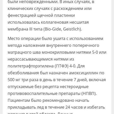
были неповрежденными. В иных случаях, в
клинических случаях с расхождением или
фенестрацией щечной пластинки
использовалась коллагеновая несшитая
мембрана III типа (Bio-Gide, Geistlich).
Место операции было ушита с использованием
метода наложения внутреннего поперечного
матрацного шва монокриловыми нитями 5-0 или
нерассасывающимися нитями из
политетрафторэтилена (ПТФЭ) 4-0. Для
обезболивания был назначен амоксициллин по
500 мг три раза в день в течение 7 дней, включая
отпускаемые без рецепта нестероидные
противовоспалительные препараты (НПВП).
Пациентам было рекомендовано начать
прикладывать лед в течение 24 часов и избегать
жевания в этой области. Данные