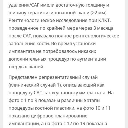
удаления/САГ имели достаточную толщину и
ширину кератинизированной ткани (>2 мм).
Рентгенологическое исследование при КЛКТ,
проведенное по крайней мере через 3 месяца
после САГ, показало полное рентгенологическое
заполнение кости. Во время установки
имплантата не потребовалось никаких
дополнительных процедур по аугментации
твердых тканей.
Представлен репрезентативный случай
(клинический случай 1), описывающий как
процедуру САГ, так и установку имплантата. На
фото с 1 по 9 показаны различные этапы
процедуры костной пластики, на фото 10 и 11
показано цифровое планирование
имплантации, а на фото с 12 по 19 показана