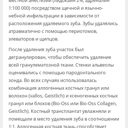
местной анестезии (лидокаин 2%, адреналин
1:100 000) посредством щечной и язычно-
небной инфильтрации в зависимости от
расположения удаляемого зуба. Зубы удалялись
атравматично с помощью периотомов,
элеваторов и щипцов.
После удаления зуба участок был
дегранулирован, чтобы обеспечить удаление
всей гранулематозной ткани. Стенки альвеолы
оценивались с помощью пародонтального
зонда. Во всех случаях использовалась
комбинация аллогенных костных гранул или
волокон (vallos, Geistlich) и ксеногенных костных
гранул или блоков (Bio-Oss или Bio-Oss Collagen,
Geistlich). Костный трансплантат увлажняли и
помещали в место удаления зуба в соотношении
1:1. Аллогенная костная ткань способствует