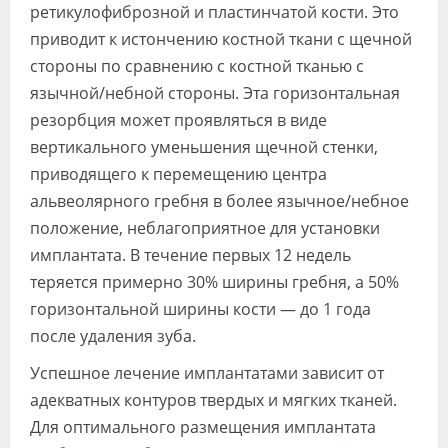
ретикулофиброзной и пластинчатой кости. Это
приводит к истончению костной ткани с щечной
стороны по сравнению с костной тканью с
язычной/небной стороны. Эта горизонтальная
резорбция может проявляться в виде
вертикального уменьшения щечной стенки,
приводящего к перемещению центра
альвеолярного гребня в более язычное/небное
положение, неблагоприятное для установки
имплантата. В течение первых 12 недель
теряется примерно 30% ширины гребня, а 50%
горизонтальной ширины кости — до 1 года
после удаления зуба.
Успешное лечение имплантатами зависит от
адекватных контуров твердых и мягких тканей.
Для оптимального размещения имплантата