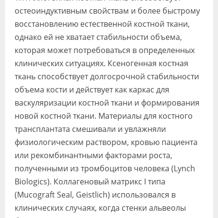
остеоиндуктивным свойствам и более быстрому
восстановлению естественной костной ткани,
однако ей не хватает стабильности объема,
которая может потребоваться в определенных
клинических ситуациях. Ксеногенная костная
ткань способствует долгосрочной стабильности
объема кости и действует как каркас для
васкуляризации костной ткани и формирования
новой костной ткани. Материалы для костного
трансплантата смешивали и увлажняли
физиологическим раствором, кровью пациента
или рекомбинантными факторами роста,
полученными из тромбоцитов человека (Lynch
Biologics). Коллагеновый матрикс I типа
(Mucograft Seal, Geistlich) использовался в
клинических случаях, когда стенки альвеолы