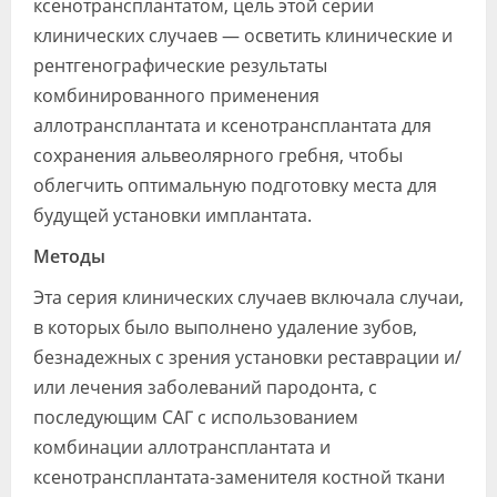
ксенотрансплантатом, цель этой серии
клинических случаев — осветить клинические и
рентгенографические результаты
комбинированного применения
аллотрансплантата и ксенотрансплантата для
сохранения альвеолярного гребня, чтобы
облегчить оптимальную подготовку места для
будущей установки имплантата.
Методы
Эта серия клинических случаев включала случаи,
в которых было выполнено удаление зубов,
безнадежных с зрения установки реставрации и/
или лечения заболеваний пародонта, с
последующим САГ с использованием
комбинации аллотрансплантата и
ксенотрансплантата-заменителя костной ткани