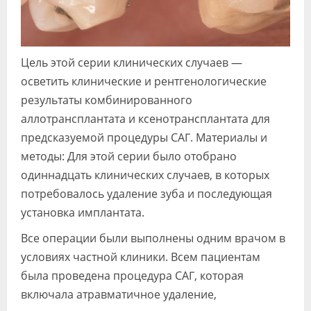
Цель этой серии клинических случаев —
осветить клинические и рентгенологические
результаты комбинированного
аллотрансплантата и ксенотрансплантата для
предсказуемой процедуры САГ. Материалы и
методы: Для этой серии было отобрано
одиннадцать клинических случаев, в которых
потребовалось удаление зуба и последующая
установка имплантата.
Все операции были выполнены одним врачом в
условиях частной клиники. Всем пациентам
была проведена процедура САГ, которая
включала атравматичное удаление,