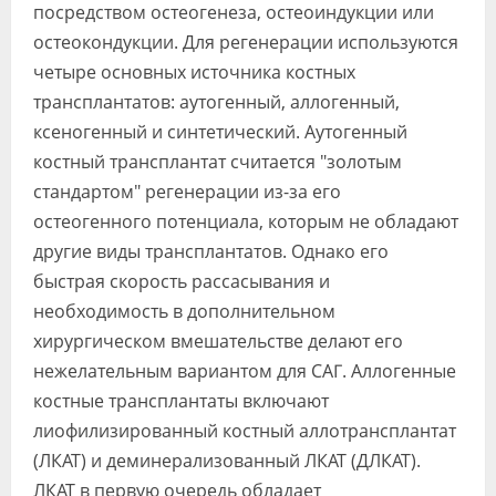
посредством остеогенеза, остеоиндукции или
остеокондукции. Для регенерации используются
четыре основных источника костных
трансплантатов: аутогенный, аллогенный,
ксеногенный и синтетический. Аутогенный
костный трансплантат считается "золотым
стандартом" регенерации из-за его
остеогенного потенциала, которым не обладают
другие виды трансплантатов. Однако его
быстрая скорость рассасывания и
необходимость в дополнительном
хирургическом вмешательстве делают его
нежелательным вариантом для САГ. Аллогенные
костные трансплантаты включают
лиофилизированный костный аллотрансплантат
(ЛКАТ) и деминерализованный ЛКАТ (ДЛКАТ).
ЛКАТ в первую очередь обладает