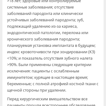
>18 лет; здоровые или контролируемые
системные заболевания; отсутствие
заболеваний пародонта или клинически
устойчивых заболеваний пародонта; зуб,
подлежащий удалению из-за кариеса,
эндодонтической патологии, перелома или
хронического заболевания пародонта;
планируемая установка имплантата в будущем;
индекс кровоточивости при зондировании (КЗ)
<10%; и показатель отсутствия зубного налета
>90%. Были применены следующие критерии
исключения: пациенты с ослабленным
иммунитетом; курящие в настоящее время;
беременные; с полной атрофией костной ткани с
щечной стороны при удалении.
Перед хирургическим вмешательством все
пациенты прошли всестороннее обследование