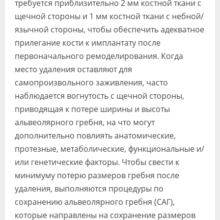
требуется приблизительно 2 мм костной ткани с
щечной стороны и 1 мм костной ткани с небной/
язычной стороны, чтобы обеспечить адекватное
прилегание кости к имплантату после
первоначального ремоделирования. Когда
место удаления оставляют для
самопроизвольного заживления, часто
наблюдается вогнутость с щечной стороны,
приводящая к потере ширины и высоты
альвеолярного гребня, на что могут
дополнительно повлиять анатомические,
протезные, метаболические, функциональные и/
или генетические факторы. Чтобы свести к
минимуму потерю размеров гребня после
удаления, выполняются процедуры по
сохранению альвеолярного гребня (САГ),
которые направлены на сохранение размеров