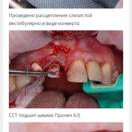
Проведено расщепление слизистой
вестибулярно в виде конверта.
ССТ подшит швами Пролен 6.0.