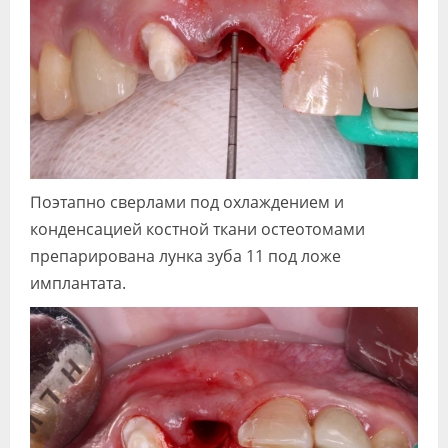
Поэтапно сверлами под охлаждением и
конденсацией костной ткани остеотомами
препарирована лунка зуба 11 под ложе
имплантата.