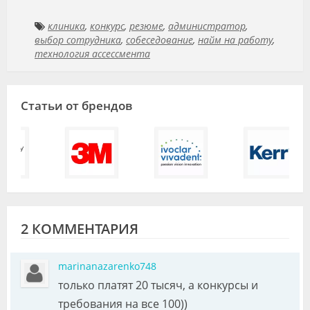
клиника
,
конкурс
,
резюме
,
администратор
,
выбор сотрудника
,
собеседование
,
найм на работу
,
технология ассессмента
Статьи от брендов
2 КОММЕНТАРИЯ
marinanazarenko748
только платят 20 тысяч, а конкурсы и
требования на все 100))