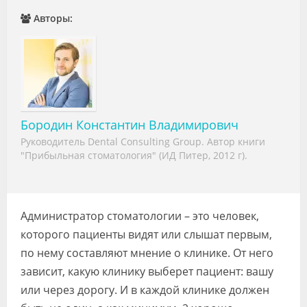
Видео
Авторы:
Форум
Клиники
Специалисты
Бородин Константин Владимирович
Галерея
Руководитель Dental Consulting Group. Автор книги
"Прибыльная стоматология" (ИД Питер, 2012 г).
Блоги
Лаборатории
Администратор стоматологии – это человек,
которого пациенты видят или слышат первым,
по нему составляют мнение о клинике. От него
зависит, какую клинику выберет пациент: вашу
или через дорогу. И в каждой клинике должен