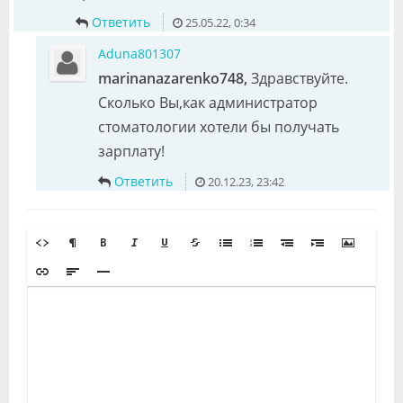
Ответить
25.05.22, 0:34
Aduna801307
marinanazarenko748,
Здравствуйте.
Сколько Вы,как администратор
стоматологии хотели бы получать
зарплату!
Ответить
20.12.23, 23:42