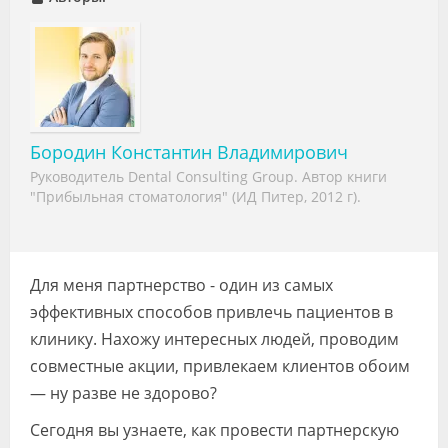
Видео
Форум
Клиники
Специалисты
Бородин Константин Владимирович
Руководитель Dental Consulting Group. Автор книги
Галерея
"Прибыльная стоматология" (ИД Питер, 2012 г).
Блоги
Лаборатории
Для меня партнерство - один из самых
эффективных способов привлечь пациентов в
клинику. Нахожу интересных людей, проводим
совместные акции, привлекаем клиентов обоим
— ну разве не здорово?
Сегодня вы узнаете, как провести партнерскую