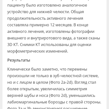
пациенту было изготовлено аналогичное
устройство для нижней челюсти. Общая
продолжительность активного лечения
составляла примерно 12 месяцев. В конце
активного лечения, изготовлены фотографии
внешнего и внутриротового вида, а также сканы
3D КТ. Снимки КТ использованы для оценки
морфометрических изменений.
Результаты
Клинически было заметно, что перемены
произошли не только в зуб-челюстной системе,
но и с лицом в целом (Фото 2а-2d). Взгляд стал
более открытым, увеличилась симметрия
верхней шубы и носа (Фото 2d), уменьшились
лабиомаргинальные борозды с правой стороны.
Фото 3а и 3b демонстрируют расширение