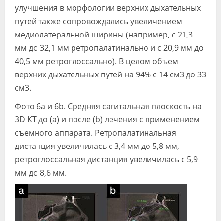
улучшения в морфологии верхних дыхательных
путей также сопровождались увеличением
медиолатеральной ширины (например, с 21,3
мм до 32,1 мм ретропалатинально и с 20,9 мм до
40,5 мм ретроглоссально). В целом объем
верхних дыхательных путей на 94% с 14 см3 до 33
см3.
Фото 6а и 6b. Средняя сагитальная плоскость на
3D КТ до (а) и после (b) лечения с применением
съемного аппарата. Ретропалатинальная
дистанция увеличилась с 3,4 мм до 5,8 мм,
ретроглоссальная дистанция увеличилась с 5,9
мм до 8,6 мм.