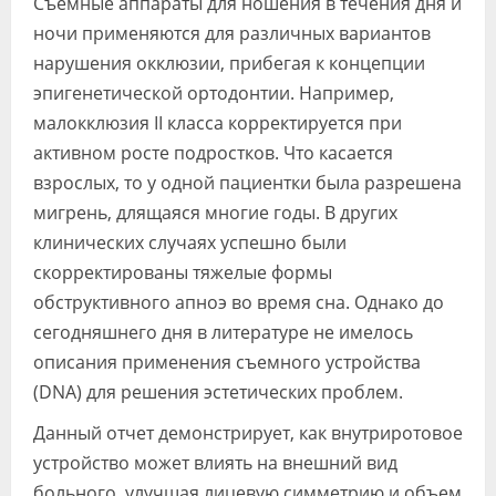
Съемные аппараты для ношения в течения дня и
ночи применяются для различных вариантов
нарушения окклюзии, прибегая к концепции
эпигенетической ортодонтии. Например,
малокклюзия II класса корректируется при
активном росте подростков. Что касается
взрослых, то у одной пациентки была разрешена
мигрень, длящаяся многие годы. В других
клинических случаях успешно были
скорректированы тяжелые формы
обструктивного апноэ во время сна. Однако до
сегодняшнего дня в литературе не имелось
описания применения съемного устройства
(DNA) для решения эстетических проблем.
Данный отчет демонстрирует, как внутриротовое
устройство может влиять на внешний вид
больного, улучшая лицевую симметрию и объем