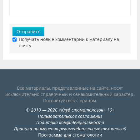
Отправить
Получать новые комментарии к материалу на
почту
Все материалы, представленные на сайте, носят
исключительно справочный и ознакомительный характер.
Посоветуйтесь с врачом.
©
2010
— 2026
«
Клуб стоматологов
»
16+
Пользовательское соглашение
Политика конфиденциальности
Правила применения рекомендательных технологий
Программа для стоматологии