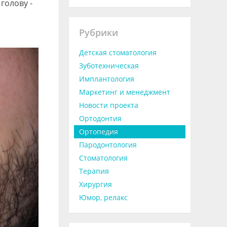
голову -
Рубрики
Детская стоматология
Зуботехническая
Имплантология
Маркетинг и менеджмент
Новости проекта
Ортодонтия
Ортопедия
Пародонтология
Стоматология
Терапия
Хирургия
Юмор, релакс