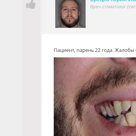
Врач-стоматолог (Ужг
Пациент, парень 22 года. Жалобы н