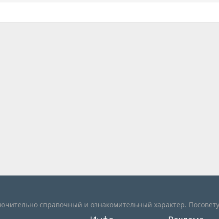
лючительно справочный и ознакомительный характер. Посовету