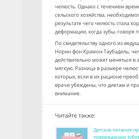
челюсть. Однако с течением време
сельского хозяйства, необходимос
результате чего челюсть стала ко
деформации, когда зубы, говоря 
По свидетельству одного из веду
Норин фон Крамон-Таубадель, чел
действительно может меняться в 
мягкую. Разница в размере челюсти
которых, если в их рационе преоб
врачи убеждены, что диетам и п
внимание.
Читайте также:
Детское питание п
повреждению зубо