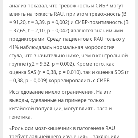
анализ показал, что тревожность и СИБР могут
влиять на тяжесть RAU, при этом тревожность (B
= 91,20, t = 3,39, p = 0,002) и СИБР-позитивность (B
= 37,65, t = 2,10, p = 0,042) являются значимыми
предикторами. Среди пациентов с RAU только у
41% наблюдалась нормальная морфология
стула, что значительно ниже, чем в контрольной
группе (χ2 = 9,32, р = 0,002). Кроме того, как
оценка SAS (r = 0,38, p = 0,010), так и оценка SDS (r
= 0,38, p = 0,009) коррелировались с СИБР.
Исследование имело ограничения. На эти
выводы, сделанные на примере только
китайской популяции, могут влиять раса и
генетика.
«Роль оси мозг-кишечник в патогенезе RAU
требует дальнейшего изучения», - заключили