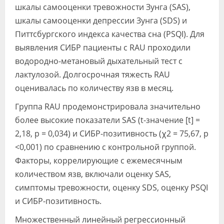
шкалы самооценки тревожности Зунга (SAS),
шкалы самооценки депрессии Зунга (SDS) и
Питтсбургского индекса качества сна (PSQI). Для
выявления СИБР пациенты с RAU проходили
водородно-метановый дыхательный тест с
лактулозой. Долгосрочная тяжесть RAU
оценивалась по количеству язв в месяц.
Группа RAU продемонстрировала значительно
более высокие показатели SAS (t-значение [t] =
2,18, p = 0,034) и СИБР-позитивность (χ2 = 75,67, p
<0,001) по сравнению с контрольной группой.
Факторы, коррелирующие с ежемесячным
количеством язв, включали оценку SAS,
симптомы тревожности, оценку SDS, оценку PSQI
и СИБР-позитивность.
Множественный линейный регрессионный