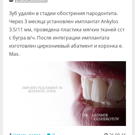
Имплантология
Зуб удалён в стадии обострения пародонтита.
Через 3 месяца установлен имплантат Ankylos
3.5/11 мм, проведена пластика мягких тканей сст
с бугра в/ч. После интеграции имплантата
изготовлен циркониевый абатмент и коронка е.
Max.
Читать далее
0
26.09.16