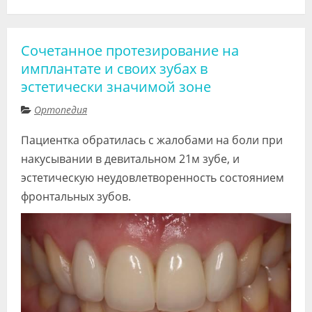
Сочетанное протезирование на
имплантате и своих зубах в
эстетически значимой зоне
Ортопедия
Пациентка обратилась с жалобами на боли при
накусывании в девитальном 21м зубе, и
эстетическую неудовлетворенность состоянием
фронтальных зубов.