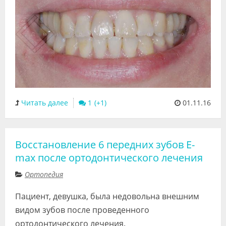
Читать далее
1
01.11.16
Восстановление 6 передних зубов E-
max после ортодонтического лечения
Ортопедия
Пациент, девушка, была недовольна внешним
видом зубов после проведенного
ортодонтического лечения.