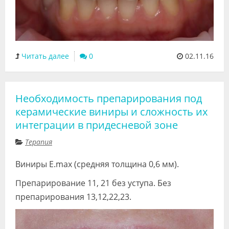
Читать далее
0
02.11.16
Необходимость препарирования под
керамические виниры и сложность их
интеграции в придесневой зоне
Терапия
Виниры E.max (средняя толщина 0,6 мм).
Препарирование 11, 21 без уступа. Без
препарирования 13,12,22,23.