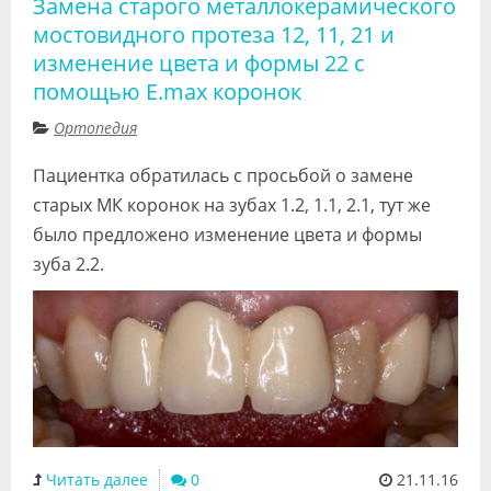
Замена старого металлокерамического
мостовидного протеза 12, 11, 21 и
изменение цвета и формы 22 с
помощью E.max коронок
Ортопедия
Пациентка обратилась с просьбой о замене
старых МК коронок на зубах 1.2, 1.1, 2.1, тут же
было предложено изменение цвета и формы
зуба 2.2.
Читать далее
0
21.11.16