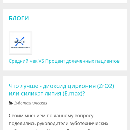
БЛОГИ
Средний чек VS Процент долеченных пациентов
Что лучше - диоксид циркония (ZrO2)
или силикат лития (E.maх)?
Зуботехническая
Своим мнением по данному вопросу
поделились руководители зуботехнических