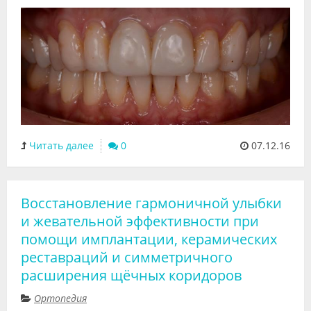
Читать далее
0
07.12.16
Восстановление гармоничной улыбки
и жевательной эффективности при
помощи имплантации, керамических
реставраций и симметричного
расширения щёчных коридоров
Ортопедия