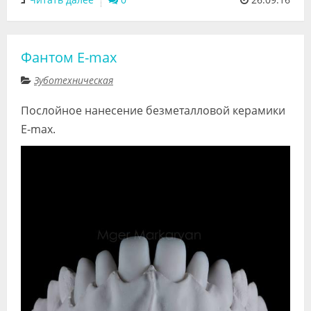
Фантом E-max
Зуботехническая
Послойное нанесение безметалловой керамики
E-max.