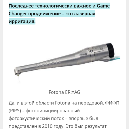
Последнее технологически важное и Game
Changer продвижение – это лазерная
ирригация.
Fotona ER:YAG
Да, и в этой области Fotona на передовой. ФИФП
(PIPS) – фотонинициированный
фотоакустический поток – впервые был
представлен в 2010 году. Это был результат