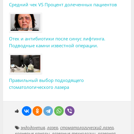
Средний чек VS Процент долеченных пациентов
Отек и антибиотики после синус лифтинга.
Подводные камни известной операции.
Правильный выбор подходящего
стоматологического лазера
эндодонтия
,
лазер
,
стоматологический лазер
,
корневые каналы
,
лазерные технологии
,
лазерная