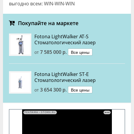
выгодно всем: WIN-WIN-WIN
Покупайте на маркете
Fotona LightWalker AT-S
Стоматологический лазер
7 585 000 р.
Все цены
от
Fotona LightWalker ST-E
Стоматологический лазер
3 654 300 р.
Все цены
от
РЕКЛАМА • STOMX.RU