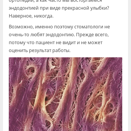
ортопедии, а как часто мы восторгаемся
эндодонтией при виде прекрасной улыбки?
Наверное, никогда.
Возможно, именно поэтому стоматологи не
очень-то любят эндодонтию. Прежде всего,
потому что пациент не видит и не может
оценить результат работы.