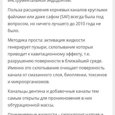
инструментальной эндодонтии.
Польза расширения корневых каналов круглыми
файлами или даже сафом (SAF) всегда была под
вопросом, но ничего лучшего до 2010 года не
было.
Методика проста: активация жидкости
генерирует пузыри, схлопывание которых
приводит к кавитационному эффекту, т.е.
разрушению поверхности в ближайшей среде.
Именно это схлопывание очищает поверхность
канала от смазанного слоя, биопленки, токсинов
и микроорганизмов.
Канальцы дентина и добавочные каналы тем
самым открыты для проникновения в них
обтурационной массы.
Применяемые жидкости – гипохлорит натрия и