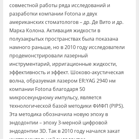
совместной работы ряда исследований и
разработки компании Fotona и двух
американских стоматологов – др. Де Вито и др.
Марка Колона. Активация жидкости в
полузакрытых пространствах была показана
намного раньше, но в 2010 году исследователи
продемонстрировали лазерный
инструментарий, ирригационные жидкости,
эффективность и эффект. Шоково-акустическая
волна, образуемая лазером ER:YAG 2940 нм
компании Fotona благодаря 50
микросекундному импульсу, является
технологической базой методики ФИФП (PIPS).
Эта методика обозначила новую эпоху в
эндодонтии – эпоху 3-мерной цифровой
эндодонтии 3D. Так в 2010 году начался закат