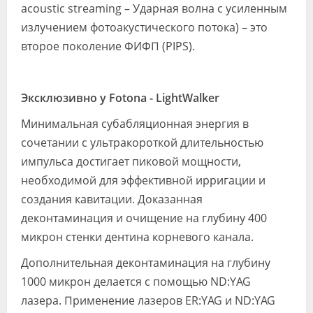
acoustic streaming – Ударная волна с усиленным
излучением фотоакустического потока) – это
второе поколение ФИФП (PIPS).
Эксклюзивно у Fotona - LightWalker
Минимальная субабляционная энергия в
сочетании с ультракороткой длительностью
импульса достигает пиковой мощности,
необходимой для эффективной ирригации и
создания кавитации. Доказанная
деконтаминация и очищение на глубину 400
микрон стенки дентина корневого канала.
Дополнительная деконтаминация на глубину
1000 микрон делается с помощью ND:YAG
лазера. Применение лазеров ER:YAG и ND:YAG