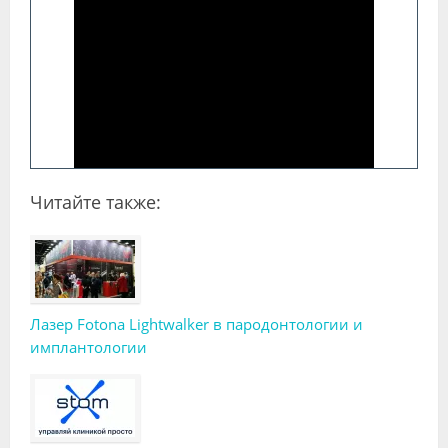
Читайте также:
Лазер Fotona Lightwalker в пародонтологии и
имплантологии