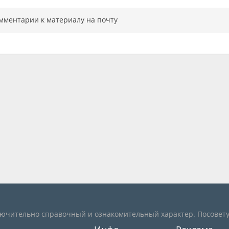
мментарии к материалу на почту
лючительно справочный и ознакомительный характер. Посовету