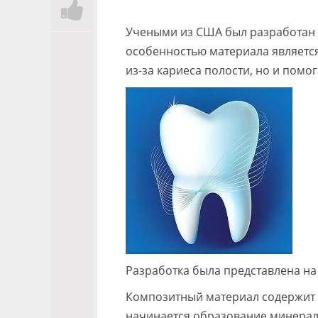
Учеными из США был разработан 
особенностью материала является
из-за кариеса полости, но и помо
Разработка была представлена н
Композитный материал содержит 
начинается образование минерал