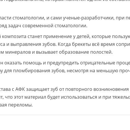
ласти стоматологии, и сами ученые-разработчики, при п
 ряд задач современной стоматологии.
композита станет применение у детей, которые пользу
са и выправления зубов. Когда брекеты всё время сопр
рям минералов и вызывает образование полостей.
н оказать помощь и предупредить отрицательные проце
ву для пломбирования зубов, несмотря на меньшую проч
става с АФК защищает зуб от повторного возникновения
, что этот материал будет использоваться и при тяжелы
ивая переломы.