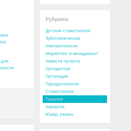
Рубрики
Детская стоматология
тика
Зуботехническая
еса
Имплантология
Маркетинг и менеджмент
 для
Новости проекта
олости
Ортодонтия
Ортопедия
Пародонтология
Стоматология
Терапия
Хирургия
Юмор, релакс