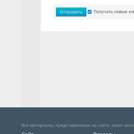
Получать новые ко
Отправить
Все материалы, представленные на сайте, носят иск