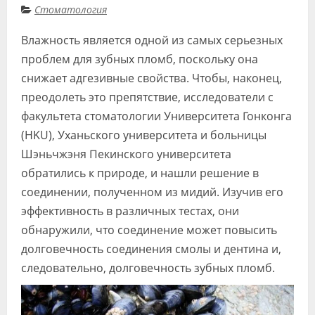
Стоматология
Видео
Влажность является одной из самых серьезных
Форум
проблем для зубных пломб, поскольку она
Клиники
снижает адгезивные свойства. Чтобы, наконец,
преодолеть это препятствие, исследователи с
Специалисты
факультета стоматологии Университета Гонконга
Галерея
(HKU), Уханьского университета и больницы
Шэньчжэня Пекинского университета
Блоги
обратились к природе, и нашли решение в
Лаборатории
соединении, полученном из мидий. Изучив его
эффективность в различных тестах, они
обнаружили, что соединение может повысить
долговечность соединения смолы и дентина и,
следовательно, долговечность зубных пломб.