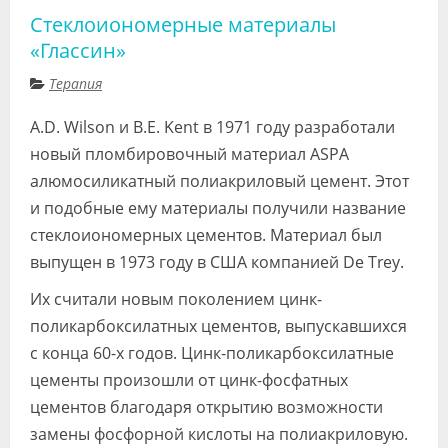
Стеклоиономерные материалы
«Глассин»
Терапия
A.D. Wilson и B.E. Kent в 1971 году разработали
новый пломбировочный материал ASPA
алюмосиликатный полиакриловый цемент. Этот
и подобные ему материалы получили название
стеклоиономерных цементов. Материал был
выпущен в 1973 году в США компанией De Trey.
Их считали новым поколением цинк-
поликарбоксилатных цементов, выпускавшихся
с конца 60-х годов. Цинк-поликарбоксилатные
цементы произошли от цинк-фосфатных
цементов благодаря открытию возможности
замены фосфорной кислоты на полиакриловую.