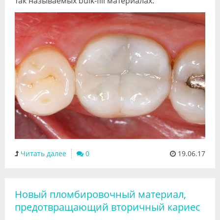
так называемых bulk-fill материалах.
Читать далее
0
19.06.17
Новый пломбировочный материал,
предотвращающий вторичный кариес