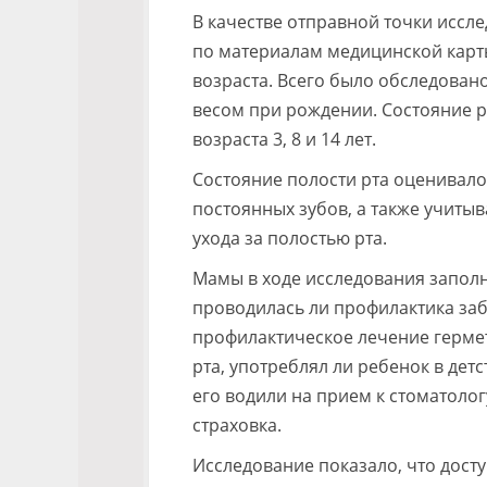
В качестве отправной точки иссле
по материалам медицинской карты
возраста. Всего было обследовано
весом при рождении. Состояние 
возраста 3, 8 и 14 лет.
Состояние полости рта оценивало
постоянных зубов, а также учитыв
ухода за полостью рта.
Мамы в ходе исследования заполн
проводилась ли профилактика заб
профилактическое лечение герме
рта, употреблял ли ребенок в дет
его водили на прием к стоматоло
страховка.
Исследование показало, что дост