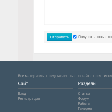
Получать новые ко
Отправить
Все материалы, представленные на сайте, носят иск
Сайт
Разделы
Вход
Статьи
Регистрация
Форум
Работа
Галерея