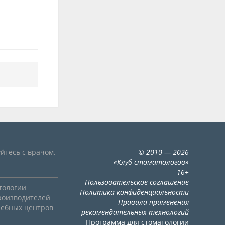
йтесь с врачом.
©
2010
— 2026
«
Клуб стоматологов
»
16+
Пользовательское соглашение
тологии
Политика конфиденциальности
роизводителей
Правила применения
чебных центров
рекомендательных технологий
Программа для стоматологии