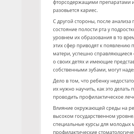
фторсодержащими препаратами и ге
разовьется кариес.
С другой стороны, после анализа
состояние полости рта у подрост
уровнем их образования в то врем
этих сфер приводят к появлению п
матери, успешно справляющиеся 
о своих детях и имеющие представ
собственными зубами, могут надеят
Дело в том, что ребенку недостат
их нужно научить, как это делать
проводить профилактическое леч
Влияние окружающей среды на реб
высоком государственном уровне.
специальные курсы для молодых 
профилактические стоматологиче