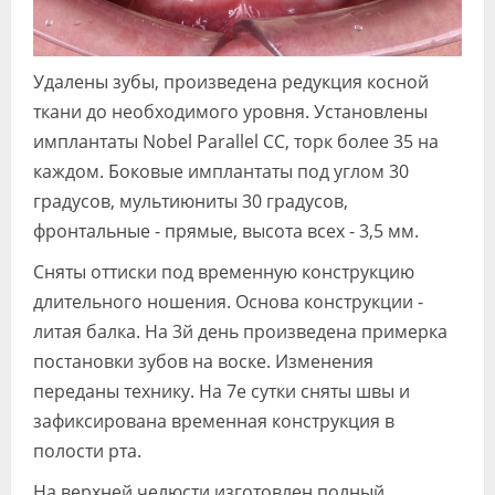
Удалены зубы, произведена редукция косной
ткани до необходимого уровня. Установлены
имплантаты Nobel Parallel CC, торк более 35 на
каждом. Боковые имплантаты под углом 30
градусов, мультиюниты 30 градусов,
фронтальные - прямые, высота всех - 3,5 мм.
Сняты оттиски под временную конструкцию
длительного ношения. Основа конструкции -
литая балка. На 3й день произведена примерка
постановки зубов на воске. Изменения
переданы технику. На 7е сутки сняты швы и
зафиксирована временная конструкция в
полости рта.
На верхней челюсти изготовлен полный