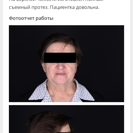
съемный протез. Пациентка довольна.
Фотоотчет работы