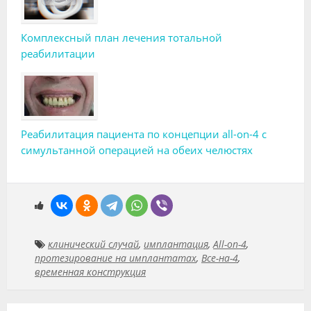
Комплексный план лечения тотальной
реабилитации
Реабилитация пациента по концепции all-on-4 с
симультанной операцией на обеих челюстях
клинический случай
,
имплантация
,
All-on-4
,
протезирование на имплантатах
,
Все-на-4
,
временная конструкция