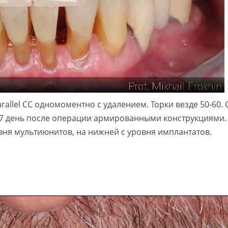
allel CC одномоментно с удалением. Торки везде 50-60. С
 7 день после операции армированными конструкциями.
вня мультиюнитов, на нижней с уровня имплантатов.