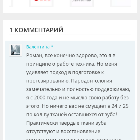
1 КОММЕНТАРИЙ
Валентина *
Роман, все конечно здорово, это я в
принципе о работе техника. Но меня
удивляет подход в подготовке к
протезированию. Пародонтология
замечательно и полностью поддерживаю,
я с 2000 года и не мыслю свою работу без
этого. Но ничего вас не смущает в 24 и 25
по кол-ву тканей оставшихся от зуба!
Практически твердые ткани зуба
отсутствуют и восстановление
композитом, не решает долгосрочных