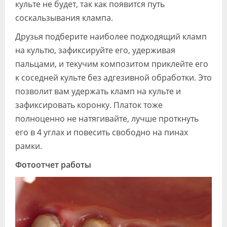
культе не будет, так как появится путь
соскальзывания клампа.
Друзья подберите наиболее подходящий кламп
на культю, зафиксируйте его, удерживая
пальцами, и текучим композитом приклейте его
к соседней культе без адгезивной обработки. Это
позволит вам удержать кламп на культе и
зафиксировать коронку. Платок тоже
полноценно не натягивайте, лучше проткнуть
его в 4 углах и повесить свободно на пинах
рамки.
Фотоотчет работы