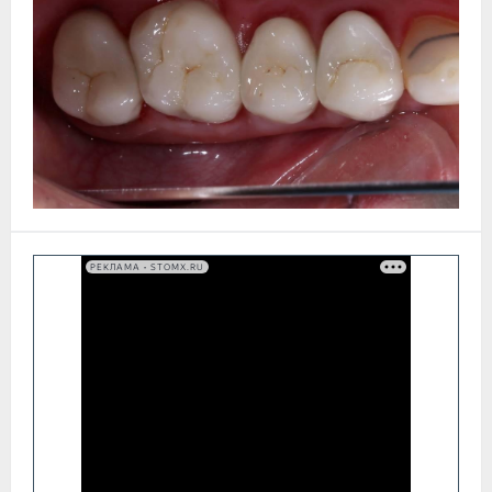
РЕКЛАМА • STOMX.RU