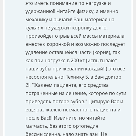
это иметь понимание по нагрузке и
удержанию!! Читайте физику, а именно
механику и рычаги! Ваш материал на
культях не удержит коронку долго,
произойдет отрыв всей массы материала
вместе с коронкой и возможно последует
удаление оставшейся части (корня), так
как при нагрузке в 200 кг (испытывают
наши зубы при жевании каждый!!) это все
несостоятельно! Технику 5, а Вам доктор
2!! "Жалеем пациента, его средства
потраченные на лечение, которое по сути
приведет к потере зубов." Цитирую Вас и
еще раз жалею несчастного пациента и
после Вас!!! Извините, но читайте
матчасть, без этого ортопедия
бессмысленна, надо знать азы! Не