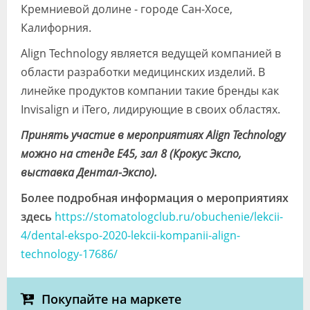
Кремниевой долине - городе Сан-Хосе,
Калифорния.
Align Technology является ведущей компанией в
области разработки медицинских изделий. В
линейке продуктов компании такие бренды как
Invisalign и iTero, лидирующие в своих областях.
Принять участие в мероприятиях Align Technology
можно на стенде E45, зал 8 (Крокус Экспо,
выставка Дентал-Экспо).
Более подробная информация о мероприятиях
здесь
https://stomatologclub.ru/obuchenie/lekcii-
4/dental-ekspo-2020-lekcii-kompanii-align-
technology-17686/
Покупайте на маркете