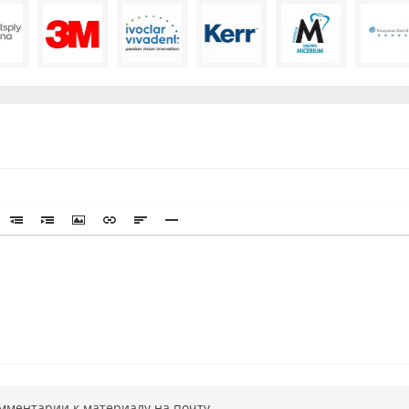
мментарии к материалу на почту