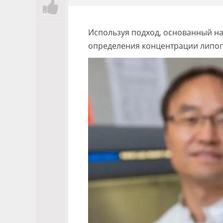
Используя подход, основанный на
определения концентрации липопо