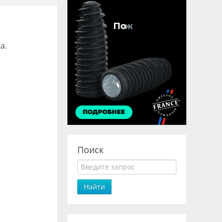
а.
Поиск
Найти