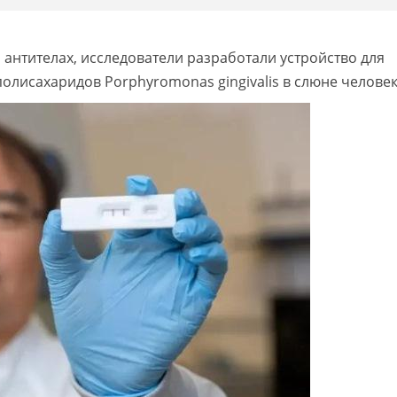
 антителах, исследователи разработали устройство для
лисахаридов Porphyromonas gingivalis в слюне человек