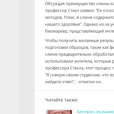
Обсуждая преимущество слюны ка
профессор Стекл заявил: "Ее отн
методов. Плюс, в слюне содержит
нашего здоровья". Однако из-за 
биомаркер, представляющий интер
Чтобы получить желаемые результ
подготовки образцов, такие как 
слюне предварительно обработал
использовали антитела, которые 
профессора Стекла, этот процесс
"Я говорю своим студентам, что ис
найдете ответ", - отметил он.
Читайте также:
Бактерии, вызываю