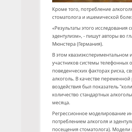
Кроме того, потребление алкогол
стоматолога и ишемической болез
«Результаты этого исследования с
эдентулизм», - пишут авторы во 
Мюнстера (Германия).
В этом квазиэкспериментальном 
участников системы телефонных о
поведенческих факторах риска, с
алкоголь. В качестве переменной 
воздействия был показатель "кол
количество стандартных алкоголь
месяца.
Регрессионное моделирование ин
потреблением алкоголя и эденту
посещения стоматолога). Модели