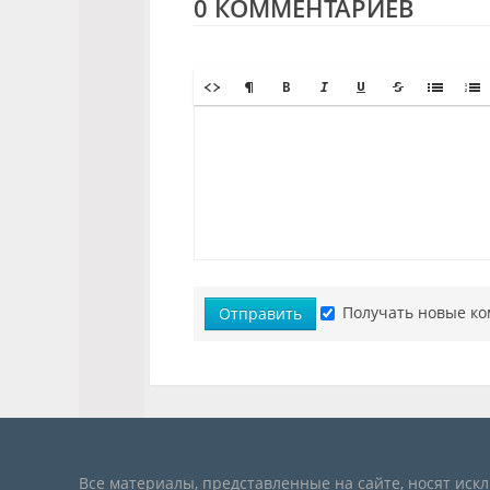
0 КОММЕНТАРИЕВ
Получать новые ко
Отправить
Все материалы, представленные на сайте, носят иск