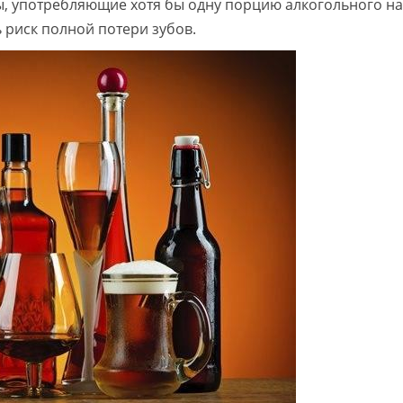
, употребляющие хотя бы одну порцию алкогольного на
 риск полной потери зубов.