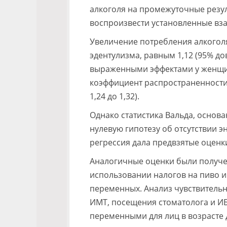
алкоголя на промежуточные резул
воспроизвести установленные вза
Увеличение потребления алкоголя
эдентулизма, равным 1,12 (95% дов
выраженными эффектами у женщи
коэффициент распространенности 
1,24 до 1,32).
Однако статистика Вальда, основ
нулевую гипотезу об отсутствии э
регрессия дала предвзятые оценк
Аналогичные оценки были получе
использовании налогов на пиво и
переменных. Анализ чувствительн
ИМТ, посещения стоматолога и ИБ
переменными для лиц в возрасте 