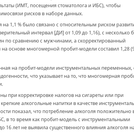
ьтаты (ИМТ, посещения стоматолога и ИБС), чтобы
имосвязи рисков в наборе данных.
 на 1,1 % было связано с относительным риском развит
ерительный интервал [ДИ] от 1,09 до 1,16), с несколько 
н по сравнению с мужчинами, а скорректированный
на основе многомерной пробит-модели составил 1,28 (
анная на пробит-модели инструментальных переменных, 
ндогенности, что указывает на то, что многомерная проб
и.
ны при корректировке налогов на сигареты или при
 крепкие алкогольные напитки в качестве инструментал
ости показал, что потребление алкоголя положительно 
С, в то время как пробит-модель с инструментальными
до 16 лет не выявила существенного влияния алкоголя н