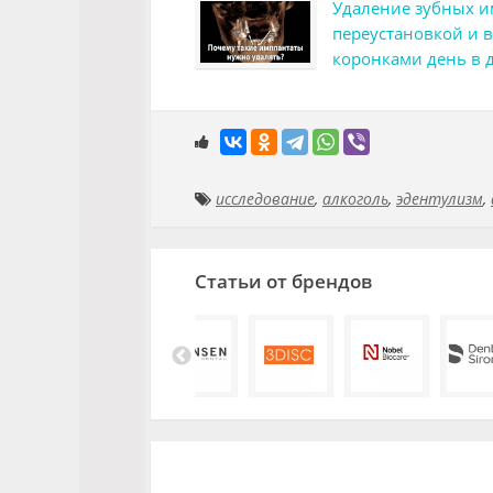
Удаление зубных и
переустановкой и
коронками день в 
исследование
,
алкоголь
,
эдентулизм
,
Статьи от брендов