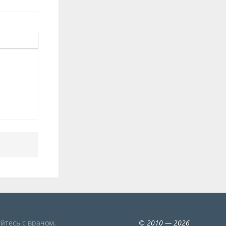
йтесь с врачом.
©
2010
— 2026