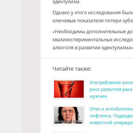
эдентулизм.
Однако у этого исследования был
ключевые показатели потери зубо
«Необходимы дополнительные док
квазиэкспериментальных исследо
алкоголя в развитии эдентулизма»
Читайте также:
Употребление алко
риск развития рака 
мужчин
Отек и антибиотики
лифтинга. Подвод
известной операци