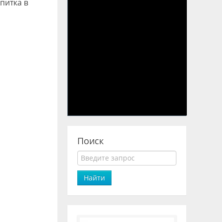
питка в
Поиск
Найти