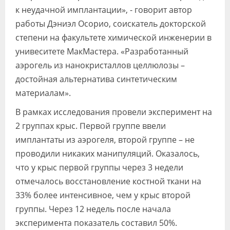
к неудачной имплантации», - говорит автор
работы Дэниэл Осорио, соискатель докторской
степени на факультете химической инженерии в
унивеситете МакМастера. «Разработанный
аэрогель из нанокристаллов целлюлозы –
достойная альтернатива синтетическим
материалам».
В рамках исследования провели эксперимент на
2 группах крыс. Первой группе ввели
имплантаты из аэрогеля, второй группе – не
проводили никаких манипуляций. Оказалось,
что у крыс первой группы через 3 недели
отмечалось восстановление костной ткани на
33% более интенсивное, чем у крыс второй
группы. Через 12 недель после начала
эксперимента показатель составил 50%.