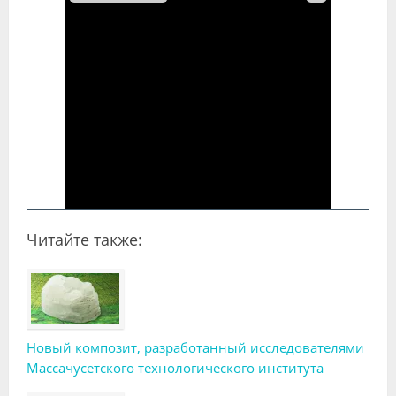
Читайте также:
Новый композит, разработанный исследователями
Массачусетского технологического института