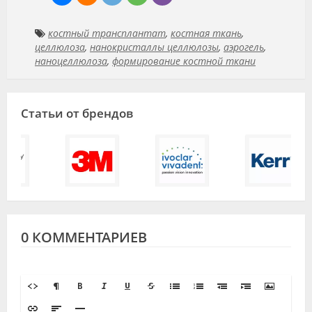
костный трансплантат
,
костная ткань
,
целлюлоза
,
нанокристаллы целлюлозы
,
аэрогель
,
наноцеллюлоза
,
формирование костной ткани
Статьи от брендов
0 КОММЕНТАРИЕВ