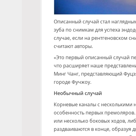
Описанный случай стал наглядным
зуба по снимкам для успеха эндо
случае, если на рентгеновском сн
считают авторы.
«Это первый описанный случай п
что расширяет наше представление
Минг Чанг, представляющий Фуцз
городе Фучжоу.
Необычный случай
Корневые каналы с несколькими 
особенность первых премоляров. 
или несколько боковых ходов, либ
раздваиваются в конце, образуя д