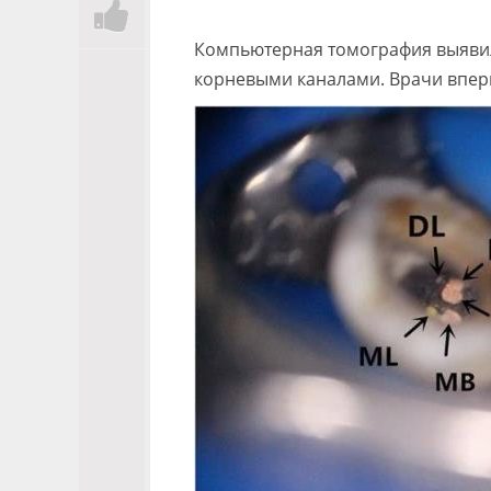
Компьютерная томография выявил
корневыми каналами. Врачи вперв