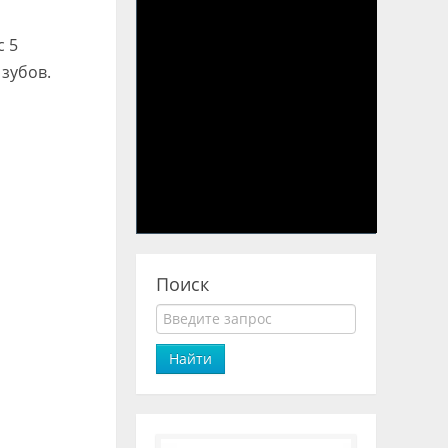
с 5
зубов.
Поиск
Найти