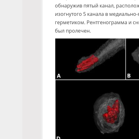
обнаружив пятый канал, располо
изогнутого 5 канала в медиально
герметиком. Рентгенограмма и сн
был пролечен.