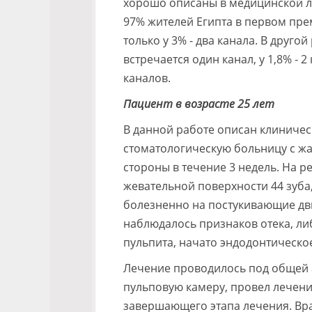
хорошо описаны в медицинской ли
97% жителей Египта в первом пре
только у 3% - два канала. В друг
встречается один канал, у 1,8% - 2
каналов.
Пациент в возрасте 25 лет
В данной работе описан клиничес
стоматологическую больницу с ж
стороны в течение 3 недель. На 
жевательной поверхности 44 зуба
болезненно на постукивающие дв
наблюдалось признаков отека, ли
пульпита, начато эндодонтическо
Лечение проводилось под общей а
пульповую камеру, провел лечение
завершающего этапа лечения. Вра