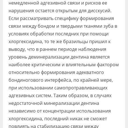
немедленной адгезивной связи и рисков ее
нарушения остается открытым для дисскусий.
Если рассматривать специфику формирования
связи между бондом и твердыми тканями зуба в
условиях обработки последних при помощи
хлоргексидина, то те же бразильцы пришил к
выводу, что в раннем периоде наблюдения
уровень деминерализации дентина является
наиболее критическим и влиятельным фактором
относительно формирования адекватного
бондиногового интерфейса, по крайней мере,
при использовании самопротравливающих
адгезивных систем. Таким образом, в случаях
недостаточной минерализации дентина
независимо от концентрации использования
хлоргексидина, последний никак не сможет
повлиять на стабилизацию связи между