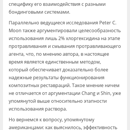
специфику его взаимодействия с разными
бондинговыми системами.
Параллельно ведущиеся исследования Peter C.
Moon также аргументировали целесообразность
использования лишь 2% хлоргексидина на этапе
протравливания и смывания протравливающего
агента, что, по мнению автора, в настоящее
время является единственным методом,
который обеспечивает доказательно более
надежные результаты функционирования
композитных реставраций. Такое мнение ничем
не отличается от аргументации Chang и Shin, уже
упомянутой выше относительно этапности
использования раствора.
Но вернемся к вопросу, упомянутому
американцами: как выяснилось, эффективность