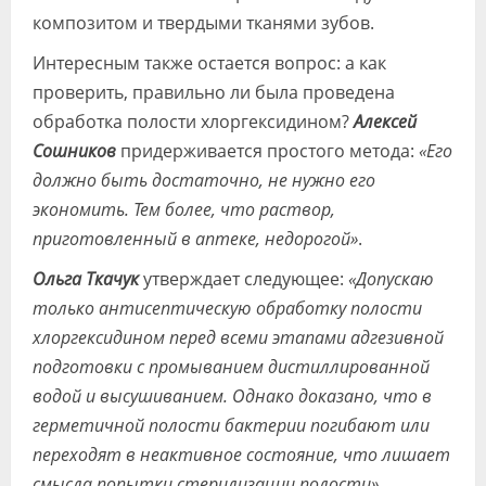
композитом и твердыми тканями зубов.
Интересным также остается вопрос: а как
проверить, правильно ли была проведена
обработка полости хлоргексидином?
Алексей
Сошников
придерживается простого метода:
«Его
должно быть достаточно, не нужно его
экономить. Тем более, что раствор,
приготовленный в аптеке, недорогой»
.
Ольга Ткачук
утверждает следующее:
«Допускаю
только антисептическую обработку полости
хлоргексидином перед всеми этапами адгезивной
подготовки с промыванием дистиллированной
водой и высушиванием. Однако доказано, что в
герметичной полости бактерии погибают или
переходят в неактивное состояние, что лишает
смысла попытки стерилизации полости»
.