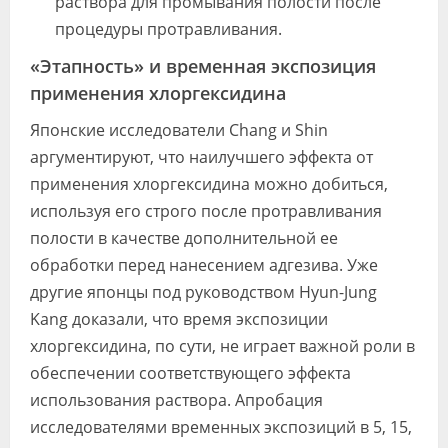
раствора для промывания полости после
процедуры протравливания.
«Этапность» и временная экспозиция
применения хлоргексидина
Японские исследователи Chang и Shin
аргументируют, что наилучшего эффекта от
применения хлоргексидина можно добиться,
используя его строго после протравливания
полости в качестве дополнительной ее
обработки перед нанесением адгезива. Уже
другие японцы под руководством Hyun-Jung
Kang доказали, что время экспозиции
хлоргексидина, по сути, не играет важной роли в
обеспечении соответствующего эффекта
использования раствора. Апробация
исследователями временных экспозиций в 5, 15,