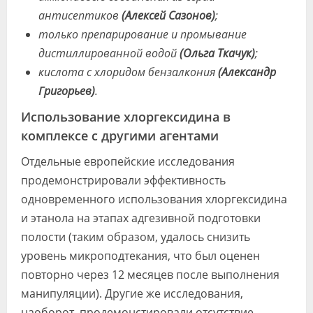
антисептиков
(Алексей Сазонов)
;
только препарирование и промывание
дистиллированной водой
(Ольга Ткачук)
;
кислота с хлоридом бензалкония
(Александр
Григорьев)
.
Использование хлоргексидина в
комплексе с другими агентами
Отдельные европейские исследования
продемонстрировали эффективность
одновременного использования хлоргексидина
и этанола на этапах адгезивной подготовки
полости (таким образом, удалось снизить
уровень микроподтекания, что был оценен
повторно через 12 месяцев после выполнения
манипуляции). Другие же исследования,
наоборот, продемонстировали отсутствие