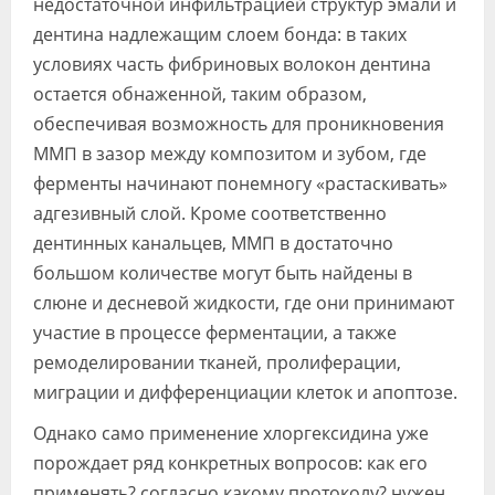
недостаточной инфильтрацией структур эмали и
дентина надлежащим слоем бонда: в таких
условиях часть фибриновых волокон дентина
остается обнаженной, таким образом,
обеспечивая возможность для проникновения
ММП в зазор между композитом и зубом, где
ферменты начинают понемногу «растаскивать»
адгезивный слой. Кроме соответственно
дентинных канальцев, ММП в достаточно
большом количестве могут быть найдены в
слюне и десневой жидкости, где они принимают
участие в процессе ферментации, а также
ремоделировании тканей, пролиферации,
миграции и дифференциации клеток и апоптозе.
Однако само применение хлоргексидина уже
порождает ряд конкретных вопросов: как его
применять? согласно какому протоколу? нужен