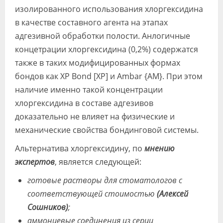
изолированного использования хлоргексидина
в качестве составного агента на этапах
адгезивной обработки полости. Анлогичные
концетрации хлоргексидина (0,2%) содержатся
также в таких модифицированных формах
бондов как XP Bond [XP] и Ambar {AM}. При этом
наличие именно такой концентрации
хлоргексидина в составе адгезивов
доказательно не влияет на физические и
механические свойства бондинговой системы.
Альтернатива хлоргексидину, по
мнению
экспертов
, является следующей:
готовые растворы для стоматологов с
соответствующей стоимостью
(Алексей
Сошников)
;
аммониевые соединения из серии