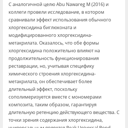
С аналогичной целю Abu Nawareg M (2016) и
коллеги провели исследование, в котором
сравнивали эффект использования обычного
хлоргексидина биглюконата и
модифицированного хлоргексидина-
метакрилата. Оказалось, что обе формы
хлоргексидина положительно влияют на
продолжительность функционирования
реставрации, но, учитывая специфику
химического строения хлоргексидина-
метакрилата, он обеспечивает более
длительный эффект, поскольку
сополимеризуется вместе с мономерами
композита, таким образом, гарантируя
длительную ретенцию действующего вещества. С
точки зрения содержания хлоргексидина,
универсальным является Peak Universal Bond,