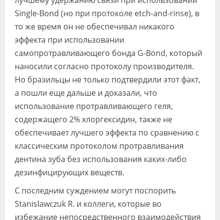
лучшему удержанию связи при использовании
Single-Bond (но при протоколе etch-and-rinse), в
то же время он не обеспечивал никакого
эффекта при использовании
самопротравливающего бонда G-Bond, который
наносили согласно протоколу производителя.
Но бразильцы не только подтвердили этот факт,
а пошли еще дальше и доказали, что
использование протравливающего геля,
содержащего 2% хлоргексидин, также не
обеспечивает лучшего эффекта по сравнению с
классическим протоколом протравливания
дентина зуба без использования каких-либо
дезинфицирующих веществ.
С последним суждением могут поспорить
Stanislawczuk R. и коллеги, которые во
избежание непосредственного взаимодействия