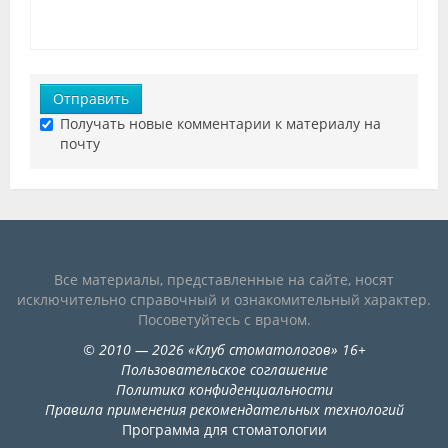
Отправить
Получать новые комментарии к материалу на
почту
Все материалы, представленные на сайте, носят
исключительно справочный и ознакомительный характер.
Посоветуйтесь с врачом.
©
2010
— 2026
«
Клуб стоматологов
»
16+
Пользовательское соглашение
Политика конфиденциальности
Правила применения рекомендательных технологий
Программа для стоматологии