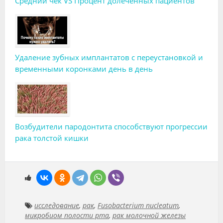
Средний чек VS Процент долеченных пациентов
Удаление зубных имплантатов с переустановкой и
временными коронками день в день
Возбудители пародонтита способствуют прогрессии
рака толстой кишки
исследование
,
рак
,
Fusobacterium nucleatum
,
микробиом полости рта
,
рак молочной железы