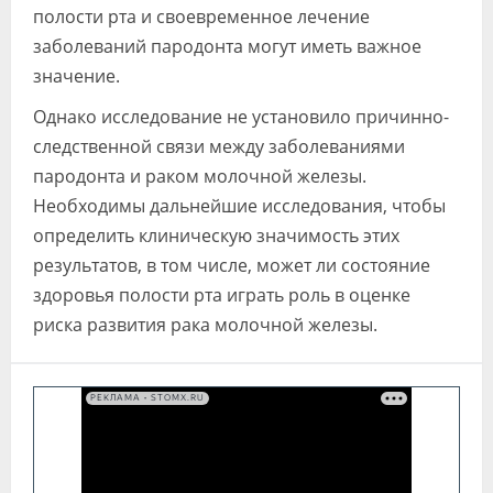
полости рта и своевременное лечение
заболеваний пародонта могут иметь важное
значение.
Однако исследование не установило причинно-
следственной связи между заболеваниями
пародонта и раком молочной железы.
Необходимы дальнейшие исследования, чтобы
определить клиническую значимость этих
результатов, в том числе, может ли состояние
здоровья полости рта играть роль в оценке
риска развития рака молочной железы.
РЕКЛАМА • STOMX.RU