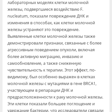
лабораторных моделях клетки молочной
железы, подвергшиеся воздействию F.
nucleatum, показали повреждение ДНК и
изменения в способах, как клетки молочной
железы устраняют это повреждение.
Выявленные клетки молочной железы также
демонстрировали признаки, связанные с более
агрессивным поведением опухоли, включая
более активную миграцию, инвазию и
самообновление, а также сниженную
чувствительность к терапии. Этот эффект, по-
видимому, был особенно выражен в клетках
молочной железы с мутациями в гене BRCA1,
участвующем в репарации ДНК и
предрасположенности к раку молочной железы.
Эти клетки показали большее поглощение и
удержание бактерии, что исследователи связали