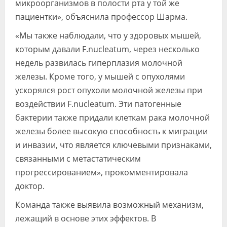
микроорганизмов в полости рта у той же
пациентки», объяснила профессор Шарма.
«Мы также наблюдали, что у здоровых мышей,
которым давали F.nucleatum, через несколько
недель развилась гиперплазия молочной
железы. Кроме того, у мышей с опухолями
ускорялся рост опухоли молочной железы при
воздействии F.nucleatum. Эти патогенные
бактерии также придали клеткам рака молочной
железы более высокую способность к миграции
и инвазии, что является ключевыми признаками,
связанными с метастатическим
прогрессированием», прокомментировала
доктор.
Команда также выявила возможный механизм,
лежащий в основе этих эффектов. В