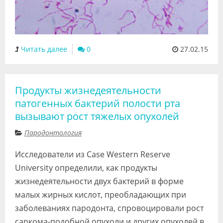
Читать далее
0
27.02.15
Продукты жизнедеятельности
патогенных бактерий полости рта
вызывают рост тяжелых опухолей
Пародонтология
Исследователи из Case Western Reserve
University определили, как продукты
жизнедеятельности двух бактерий в форме
малых жирных кислот, преобладающих при
заболеваниях пародонта, спровоцировали рост
саркома-подобной опухоли и других опухолей в