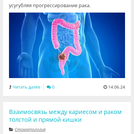
усугубляя прогрессирование рака.
Читать далее
0
14.06.24
Взаимосвязь между кариесом и раком
толстой и прямой кишки
Стоматология