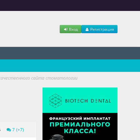
Вход
Регистрация
 качественного сайта стоматологии
6
7