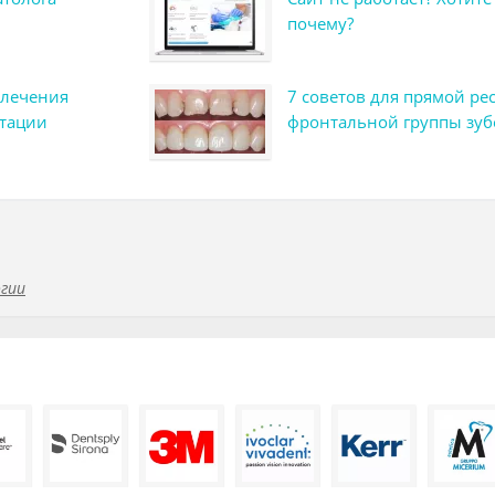
почему?
 лечения
7 советов для прямой ре
итации
фронтальной группы зуб
гии