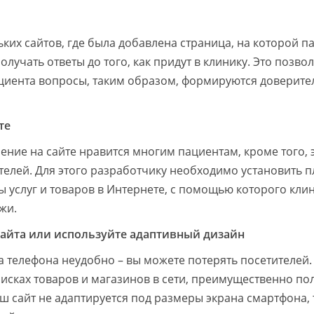
ьких сайтов, где была добавлена страница, на которой 
лучать ответы до того, как придут в клинику. Это позво
циента вопросы, таким образом, формируются доверит
те
ение на сайте нравится многим пациентам, кроме того, 
елей. Для этого разработчику необходимо установить п
 услуг и товаров в Интернете, с помощью которого кли
жи.
сайта или используйте адаптивный дизайн
а телефона неудобно – вы можете потерять посетителей.
исках товаров и магазинов в сети, преимущественно по
 сайт не адаптируется под размеры экрана смартфона, 