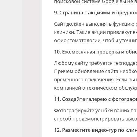
поисковой системе Google вы не 
9. Страница с акциями и предл
Сайт должен выполнять функцию 
клиники. Такие акции привлекут в
офис стоматологии, чтобы уточнит
10. Ежемесячная проверка и обн
Любому сайту требуется техподде
Причем обновление сайта необход
временного отключения. Если вы 
компанией о техническом обслуж
11. Создайте галерею с фотогра
Фотографируйте улыбки ваших па
способ продемонстрировать высо
12. Разместите видео-тур по кли