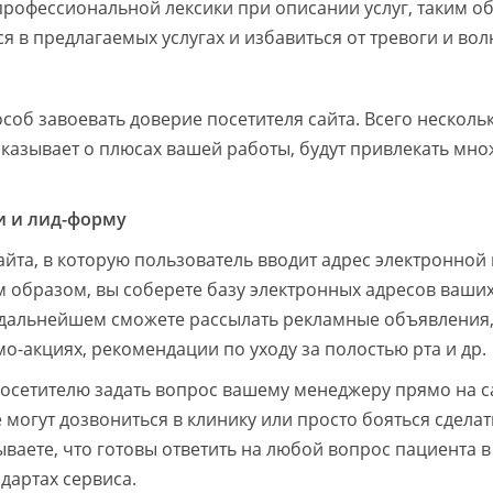
рофессиональной лексики при описании услуг, таким о
 в предлагаемых услугах и избавиться от тревоги и вол
об завоевать доверие посетителя сайта. Всего нескольк
сказывает о плюсах вашей работы, будут привлекать мн
и и лид-форму
йта, в которую пользователь вводит адрес электронной
ким образом, вы соберете базу электронных адресов ваши
 дальнейшем сможете рассылать рекламные объявления
-акциях, рекомендации по уходу за полостью рта и др.
осетителю задать вопрос вашему менеджеру прямо на с
 могут дозвониться в клинику или просто бояться сделат
ываете, что готовы ответить на любой вопрос пациента 
ндартах сервиса.