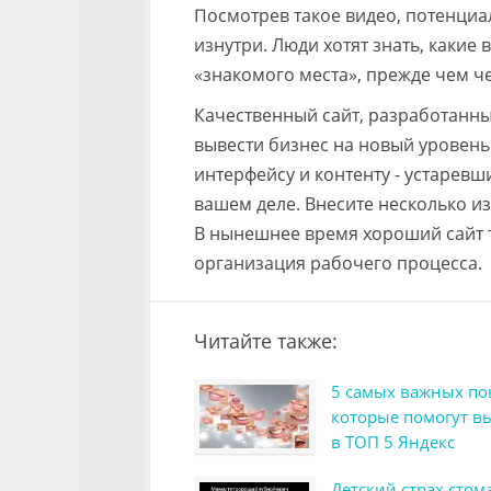
Посмотрев такое видео, потенциа
изнутри. Люди хотят знать, какие
«знакомого места», прежде чем ч
Качественный сайт, разработанны
вывести бизнес на новый уровень
интерфейсу и контенту - устарев
вашем деле. Внесите несколько и
В нынешнее время хороший сайт т
организация рабочего процесса.
Читайте также:
5 самых важных по
которые помогут в
в ТОП 5 Яндекс
Детский страх стом