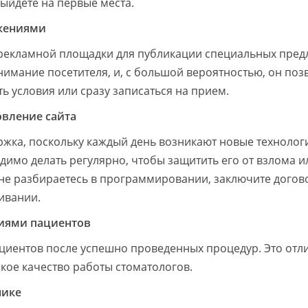
выйдете на первые места.
ожениями
рекламной площадки для публикации специальных пре
нимание посетителя, и, с большой вероятностью, он поз
ь условия или сразу записаться на прием.
овление сайта
ржка, поскольку каждый день возникают новые технолог
имо делать регулярно, чтобы защитить его от взлома и
не разбираетесь в программировании, заключите догов
ивании.
фиями пациентов
циентов после успешно проведенных процедур. Это от
кое качество работы стоматологов.
нике