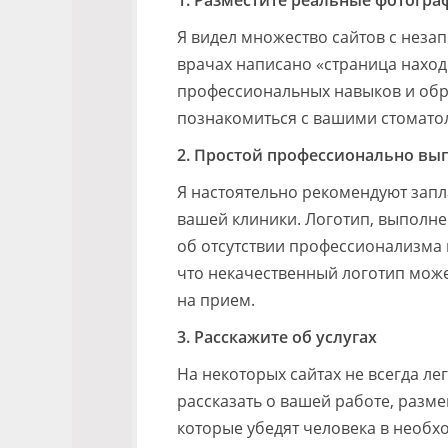
1. Разместите реальные фотогр
Я видел множество сайтов с неза
врачах написано «страница наход
профессиональных навыков и обр
познакомиться с вашими стомато
2. Простой профессионально вы
Я настоятельно рекомендуют запла
вашей клиники. Логотип, выполне
об отсутствии профессионализма н
что некачественный логотип може
на прием.
3. Расскажите об услугах
На некоторых сайтах не всегда ле
рассказать о вашей работе, разме
которые убедят человека в необх