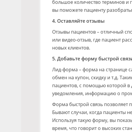
большое количество терминов и п
вы поможете пациенту разобраться
4. Оставляйте отзывы
Отзывы пациентов – отличный спос
или видео-отзыв, где пациент рас
новых клиентов.
5. Добавьте форму быстрой связ
Лид-форма – форма на странице са
обмен на купон, скидку и т.д. Та
пациентов, с помощью которой в
уведомления, информацию о промо
Форма быстрой связь позволяет п
Бывают случаи, когда пациенты не
Используя такую форму, вы показ
время, что говорит о высоких ста