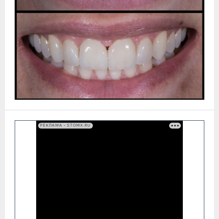
РЕКЛАМА • STOMX.RU