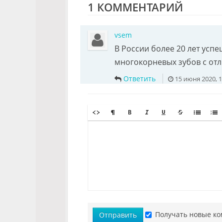
1 КОММЕНТАРИЙ
vsem
В России более 20 лет усп
многокорневых зубов с от
Ответить
15 июня 2020, 1
Получать новые ко
Отправить