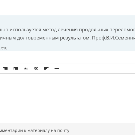
ешно используется метод лечения продольных переломо
личным долговременным результатом. Проф.В.И.Семенн
7:10
мментарии к материалу на почту