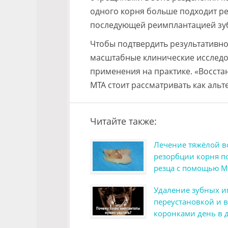
одного корня больше подходит ре
последующей реимплантацией зу
Чтобы подтвердить результативно
масштабные клинические исследов
применения на практике. «Восст
МТА стоит рассматривать как альт
Читайте также:
Лечение тяжёлой в
резорбции корня п
резца с помощью М
Удаление зубных и
переустановкой и
коронками день в 