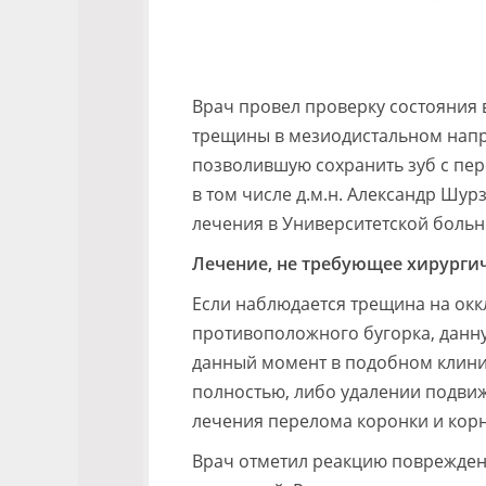
Врач провел проверку состояния 
трещины в мезиодистальном напр
позволившую сохранить зуб с пер
в том числе д.м.н. Александр Шу
лечения в Университетской больн
Лечение, не требующее хирурги
Если наблюдается трещина на окк
противоположного бугорка, данн
данный момент в подобном клини
полностью, либо удалении подви
лечения перелома коронки и корня
Врач отметил реакцию поврежден