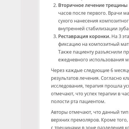
Вторичное лечение трещины и
часов после первого. Врачи 
сухого нанесения композитног
внутренней стабилизации зуба
Реставрация коронки.
На 3 эт
фиксацию на композитный мате
Также пациенту разъяснили пр
ежедневного использования м
Через каждые следующие 6 месяце
результатов лечения. Согласно к
исследования, терапия прошла у
отмечают, что успех терапии в ч
полости рта пациентом.
Авторы отмечают, что данный тип
верхних премоляров. Кроме того
с трещинами в зоне разделения к