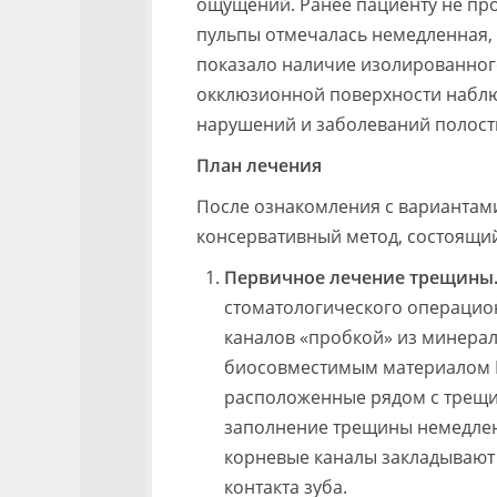
ощущений. Ранее пациенту не про
пульпы отмечалась немедленная,
показало наличие изолированного
окклюзионной поверхности наблюд
нарушений и заболеваний полости
План лечения
После ознакомления с вариантам
консервативный метод, состоящий 
Первичное лечение трещины
стоматологического операцио
каналов «пробкой» из минерал
биосовместимым материалом М
расположенные рядом с трещи
заполнение трещины немедленн
корневые каналы закладывают 
контакта зуба.