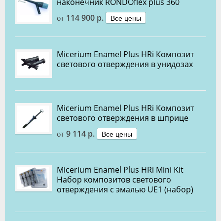
наконечник RONDOflex plus 360
114 900 р.
Все цены
от
Micerium Enamel Plus HRi Композит
светового отверждения в унидозах
Micerium Enamel Plus HRi Композит
светового отверждения в шприце
9 114 р.
Все цены
от
Micerium Enamel Plus HRi Mini Kit
Набор композитов светового
отверждения с эмалью UE1 (набор)