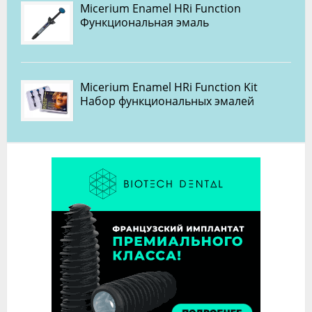
Micerium Enamel HRi Function
Функциональная эмаль
Micerium Enamel HRi Function Kit
Набор функциональных эмалей