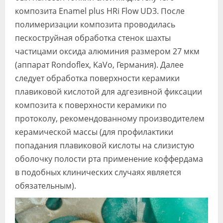
композита Enamel plus HRi Flow UD3. После
полимеризации композита проводилась
пескоструйная обработка стенок шахты
частицами оксида алюминия размером 27 мкм
(аппарат Rondoflex, KaVo, Германия). Далее
следует обработка поверхности керамики
плавиковой кислотой для адгезивной фиксации
композита к поверхности керамики по
протоколу, рекомендованному производителем
керамической массы (для профилактики
попадания плавиковой кислоты на слизистую
оболочку полости рта применение коффердама
в подобных клинических случаях является
обязательным).