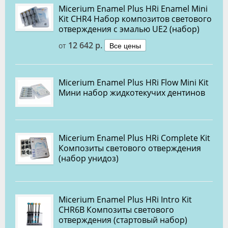
Micerium Enamel Plus HRi Enamel Mini
Kit CHR4 Набор композитов светового
отверждения с эмалью UE2 (набор)
12 642 р.
Все цены
от
Micerium Enamel Plus HRi Flow Mini Kit
Мини набор жидкотекучих дентинов
Micerium Enamel Plus HRi Complete Kit
Композиты светового отверждения
(набор унидоз)
Miсerium Enamel Plus HRi Intro Kit
CHR6B Композиты светового
отверждения (стартовый набор)