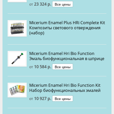
23 324 р.
Все цены
от
Micerium Enamel Plus HRi Complete Kit
Композиты светового отверждения
(набор)
Micerium Enamel Hri Bio Function
Эмаль биофункциональная в шприце
10 584 р.
Все цены
от
Micerium Enamel Hri Bio Function Kit
Набор биофункциональных эмалей
10 927 р.
Все цены
от