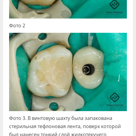
Фото 2
Фото 3. В винтовую шахту была запакована
стерильная тефлоновая лента, поверх которой
был нанесен тонкий слой жидкотекучего