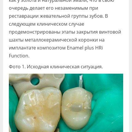
как у золота и натуральной эмали, что в свою
очередь делает его незаменимым при
реставрации жевательной группы зубов. В
следующем клиническом случае
продемонстрированы этапы закрытия винтовой
шахты металлокерамической коронки на
имплантате композитом Enamel plus HRi
Function.
Фото 1. Исходная клиническая ситуация.