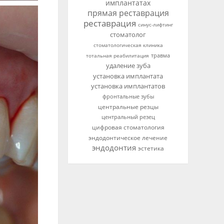
имплантатах
прямая реставрация
реставрация
синус-лифтинг
стоматолог
стоматологическая клиника
тотальная реабилитация
травма
удаление зуба
установка имплантата
установка имплантатов
фронтальные зубы
центральные резцы
центральный резец
цифровая стоматология
эндодонтическое лечение
эндодонтия
эстетика