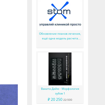
Обновление планов лечения,
ещё одна модель расчета
зарплаты и мелкие доработки
Вакита Дайю - Морфология
зубов 1
₽ 20 250
22 500