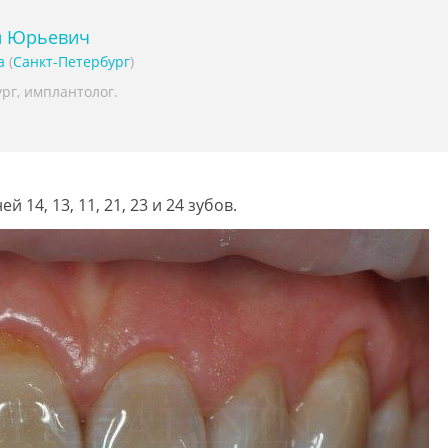
й Юрьевич
а
(
Санкт-Петербург
)
рг, имплантолог.
й 14, 13, 11, 21, 23 и 24 зубов.